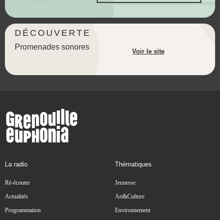
DÉCOUVERTE
Promenades sonores
Voir le site
La radio
Thématiques
Ré-écouter
Jeunesse
Actualités
Art&Culture
Programmation
Environnement