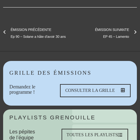
ÉMISSION PRÉCÉDENTE
ÉMISSION SUIVANTE
Ep 90 – Solane a hâte d’avoir 30 ans
EP 45 – Lamento
GRILLE DES ÉMISSIONS
Demandez le
CONSULTER LA GRILLE
programme !
PLAYLISTS GRENOUILLE
Les pépites
TOUTES LES PLAYLISTS
de l'équipe