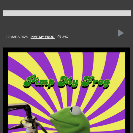
12 MARS 2025
PIMP MY FROG
3:57