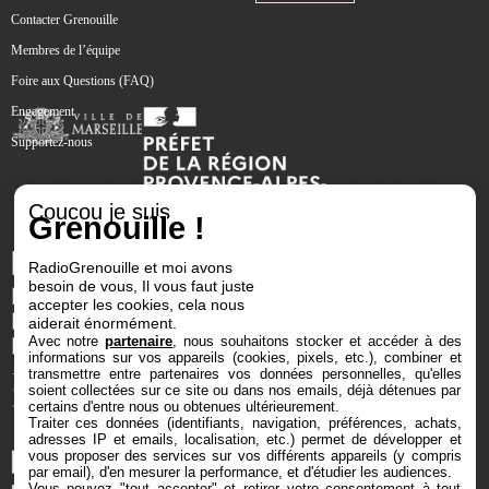
Contacter Grenouille
Membres de l’équipe
Foire aux Questions (FAQ)
Engagement
Supportez-nous
Coucou je suis
Grenouille !
RadioGrenouille et moi avons
besoin de vous, Il vous faut juste
accepter les cookies, cela nous
aiderait énormément.
Avec notre
partenaire
, nous souhaitons stocker et accéder à des
informations sur vos appareils (cookies, pixels, etc.), combiner et
transmettre entre partenaires vos données personnelles, qu'elles
soient collectées sur ce site ou dans nos emails, déjà détenues par
certains d'entre nous ou obtenues ultérieurement.
Traiter ces données (identifiants, navigation, préférences, achats,
adresses IP et emails, localisation, etc.) permet de développer et
vous proposer des services sur vos différents appareils (y compris
par email), d'en mesurer la performance, et d'étudier les audiences.
Vous pouvez "tout accepter" et retirer votre consentement à tout