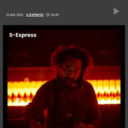
19 MAI 2025
S-EXPRESS
59:49