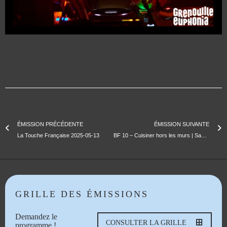
ÉMISSION PRÉCÉDENTE
ÉMISSION SUIVANTE
La Touche Française 2025-05-13
BF 10 – Cuisiner hors les murs | Santi de Fueguito et Prosper
GRILLE DES ÉMISSIONS
Demandez le
CONSULTER LA GRILLE
programme !