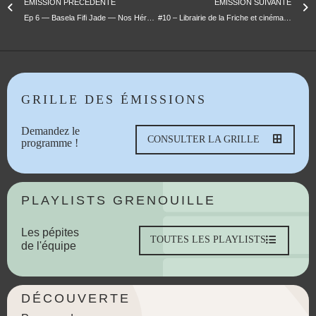
ÉMISSION PRÉCÉDENTE
ÉMISSION SUIVANTE
Ep 6 — Basela Fifi Jade — Nos Héroïnes
#10 – Librairie de la Friche et cinéma Le Gyptis
GRILLE DES ÉMISSIONS
Demandez le
CONSULTER LA GRILLE
programme !
PLAYLISTS GRENOUILLE
Les pépites
TOUTES LES PLAYLISTS
de l'équipe
DÉCOUVERTE