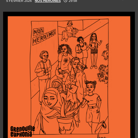
5 FÉVRIER 2026
NOS HÉROÏNES
29:58