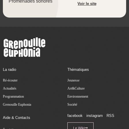
Promenades sonores
Voir le site
La radio
Thématiques
Ré-écouter
Jeunesse
Actualités
Art&Culture
Programmation
Environnement
Grenouille Euphonia
Société
facebook
instagram
RSS
Aide & Contacts
Le Wiki