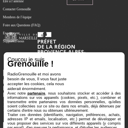
Être à l’antenne
Contacter Grenouille
Membres de l’équipe
Foire aux Questions (FAQ)
Engagement
Supportez-nous
Coucou je suis
Grenouille !
RadioGrenouille et moi avons
besoin de vous, Il vous faut juste
accepter les cookies, cela nous
aiderait énormément.
Avec notre
partenaire
, nous souhaitons stocker et accéder à des
informations sur vos appareils (cookies, pixels, etc.), combiner et
transmettre entre partenaires vos données personnelles, qu'elles
soient collectées sur ce site ou dans nos emails, déjà détenues par
certains d'entre nous ou obtenues ultérieurement.
Traiter ces données (identifiants, navigation, préférences, achats,
adresses IP et emails, localisation, etc.) permet de développer et
vous proposer des services sur vos différents appareils (y compris
par email), d'en mesurer la performance, et d'étudier les audiences.