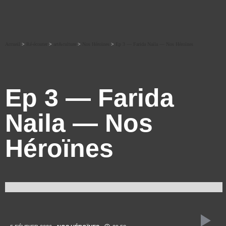
Accueil
>
Ré-écouter
>
art&culture
>
Nos Héroïnes
>
Ep 3 — Farida Naila — Nos Héroïnes
Ep 3 — Farida
Naila — Nos
Héroïnes