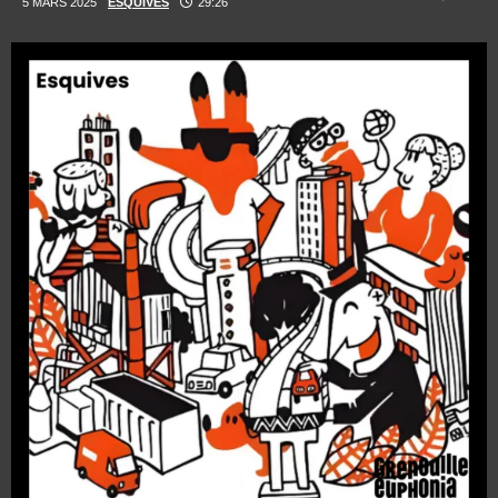
5 MARS 2025
ESQUIVES
29:26