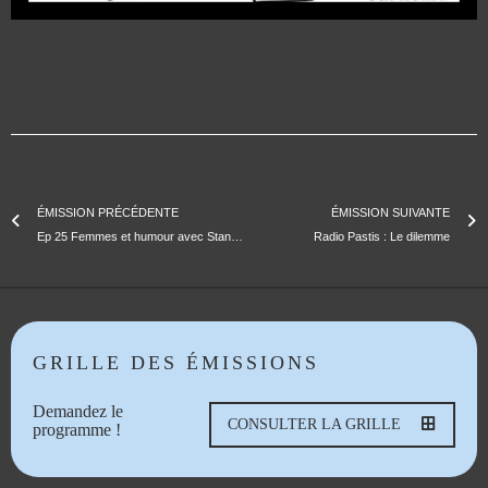
ÉMISSION PRÉCÉDENTE
ÉMISSION SUIVANTE
Ep 25 Femmes et humour avec Stand Up Girls – Malaise Fanfare
Radio Pastis : Le dilemme
GRILLE DES ÉMISSIONS
Demandez le
CONSULTER LA GRILLE
programme !