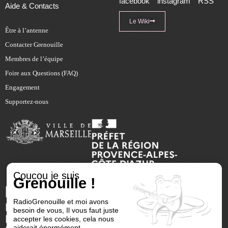
facebook
instagram
RSS
Aide & Contacts
Le Wiki
Être à l’antenne
Contacter Grenouille
Membres de l’équipe
Foire aux Questions (FAQ)
Engagement
Supportez-nous
Coucou je suis
Grenouille !
RadioGrenouille et moi avons
besoin de vous, Il vous faut juste
accepter les cookies, cela nous
aiderait énormément.