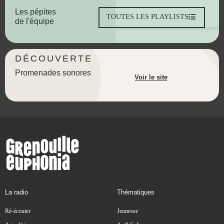
Les pépites
TOUTES LES PLAYLISTS
de l'équipe
DÉCOUVERTE
Promenades sonores
Voir le site
La radio
Thématiques
Ré-écouter
Jeunesse