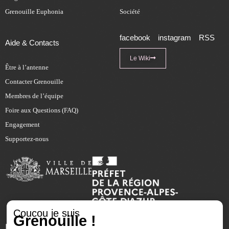
Grenouille Euphonia
Société
facebook
instagram
RSS
Aide & Contacts
Le Wiki
Être à l’antenne
Contacter Grenouille
Membres de l’équipe
Foire aux Questions (FAQ)
Engagement
Supportez-nous
Coucou je suis
Grenouille !