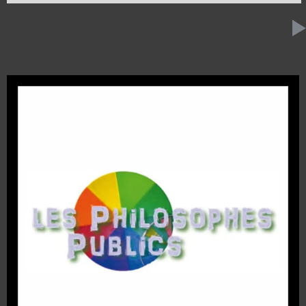
9 AVRIL 2024
LES PHILOSOPHES PUBLICS
31:35