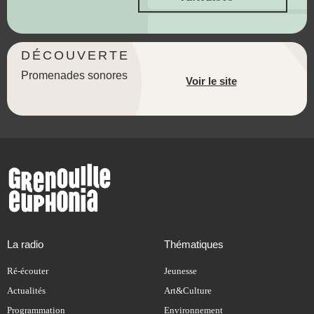
DÉCOUVERTE
Promenades sonores
Voir le site
La radio
Thématiques
Ré-écouter
Jeunesse
Actualités
Art&Culture
Programmation
Environnement