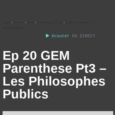
Accueil
>
Ré-écouter
>
société
>
Les Philosophes Publics
>
Ep 20 GEM Parenthese Pt3 – Les
Philosophes Publics
écouter
EN DIRECT
Ep 20 GEM
Parenthese Pt3 –
Les Philosophes
Publics