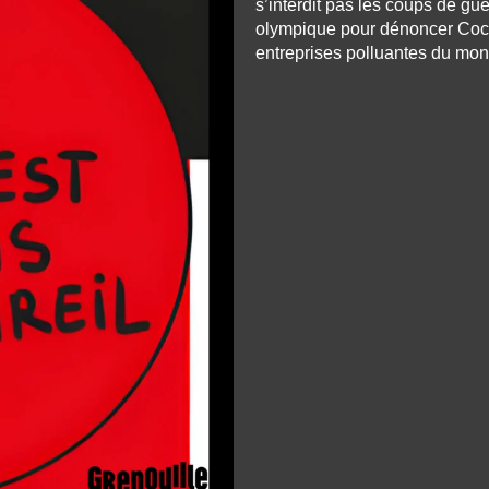
s’interdit pas les coups de gu
olympique pour dénoncer Coca
entreprises polluantes du mon