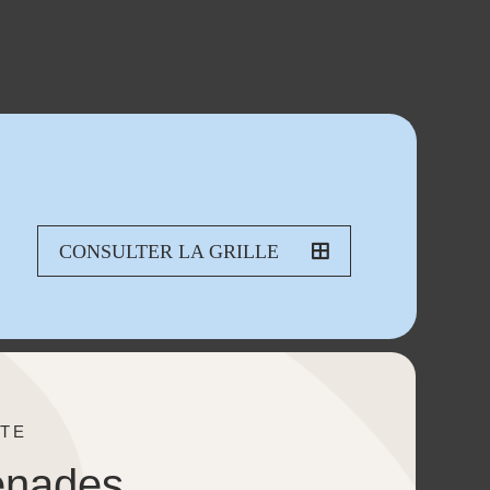
CONSULTER LA GRILLE
TE
enades