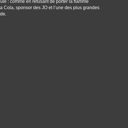
eule : comme en refusant de porter la flamme
 Cola, sponsor des JO et l’une des plus grandes
de.