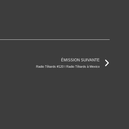
ÉMISSION SUIVANTE
Radio Têtards #120 I Radio Têtards à Mexico