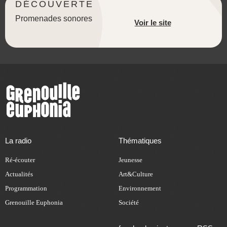
DÉCOUVERTE
Promenades sonores
Voir le site
La radio
Thématiques
Ré-écouter
Jeunesse
Actualités
Art&Culture
Programmation
Environnement
Grenouille Euphonia
Société