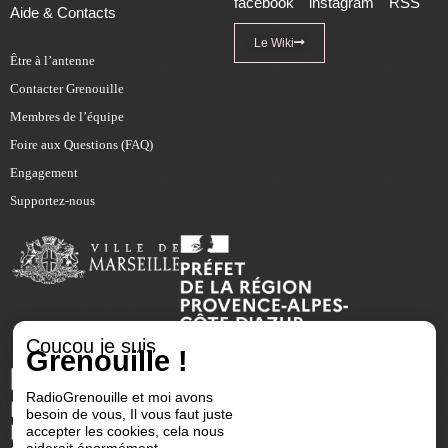
facebook
instagram
RSS
Aide & Contacts
Le Wiki
Être à l’antenne
Contacter Grenouille
Membres de l’équipe
Foire aux Questions (FAQ)
Engagement
Supportez-nous
Coucou je suis
Grenouille !
RadioGrenouille et moi avons
besoin de vous, Il vous faut juste
accepter les cookies, cela nous
aiderait énormément.