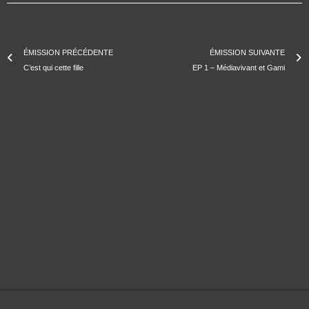
ÉMISSION PRÉCÉDENTE
ÉMISSION SUIVANTE
C’est qui cette fille
EP 1 – Médiavivant et Gami