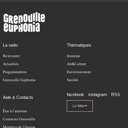
La radio
Thématiques
Ré-écouter
Jeunesse
Actualités
Art&Culture
Programmation
Environnement
Grenouille Euphonia
Société
facebook
instagram
RSS
Aide & Contacts
Le Wiki
Être à l’antenne
Contacter Grenouille
Membres de l’équipe