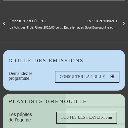
ÉMISSION PRÉCÉDENTE
ÉMISSION SUIVANTE
La Voix des Trois Rives 2026/03 Le Couvent Levat, dynamiques et enjeux d’une mobilisation locale marseillaise.
Entretien avec Solal Bouloudnine et Feu Chatterton | MCM 27e édition
GRILLE DES ÉMISSIONS
Demandez le
CONSULTER LA GRILLE
programme !
PLAYLISTS GRENOUILLE
Les pépites
TOUTES LES PLAYLISTS
de l'équipe