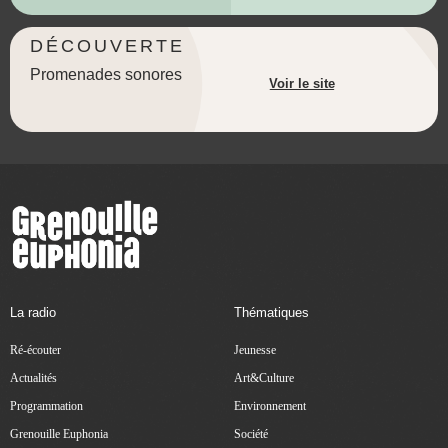
DÉCOUVERTE
Promenades sonores
Voir le site
La radio
Thématiques
Ré-écouter
Jeunesse
Actualités
Art&Culture
Programmation
Environnement
Grenouille Euphonia
Société