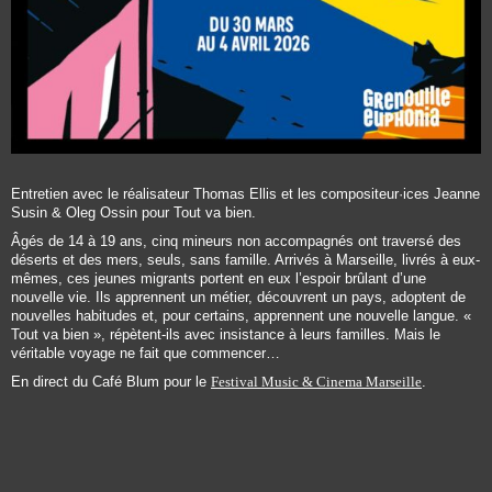
Entretien avec le réalisateur Thomas Ellis et les compositeur·ices Jeanne
Susin & Oleg Ossin pour Tout va bien.
Âgés de 14 à 19 ans, cinq mineurs non accompagnés ont traversé des
déserts et des mers, seuls, sans famille. Arrivés à Marseille, livrés à eux-
mêmes, ces jeunes migrants portent en eux l’espoir brûlant d’une
nouvelle vie. Ils apprennent un métier, découvrent un pays, adoptent de
nouvelles habitudes et, pour certains, apprennent une nouvelle langue. «
Tout va bien », répètent-ils avec insistance à leurs familles. Mais le
véritable voyage ne fait que commencer…
En direct du Café Blum pour le
Festival Music & Cinema Marseille
.