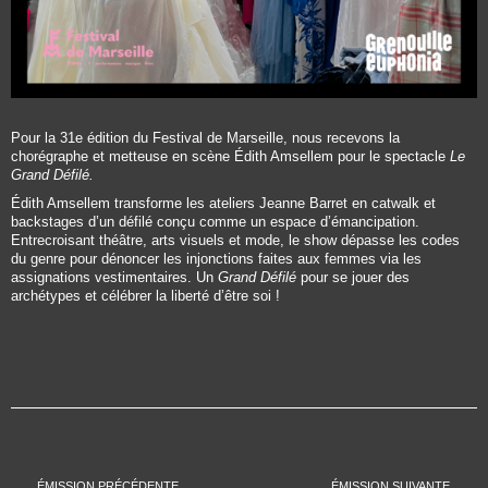
Pour la 31e édition du Festival de Marseille, nous recevons la
chorégraphe et metteuse en scène Édith Amsellem pour le spectacle
Le
Grand Défilé.
Édith Amsellem transforme les ateliers Jeanne Barret en catwalk et
backstages d’un défilé conçu comme un espace d’émancipation.
Entrecroisant théâtre, arts visuels et mode, le show dépasse les codes
du genre pour dénoncer les injonctions faites aux femmes via les
assignations vestimentaires. Un
Grand Défilé
pour se jouer des
archétypes et célébrer la liberté d’être soi !
ÉMISSION PRÉCÉDENTE
ÉMISSION SUIVANTE