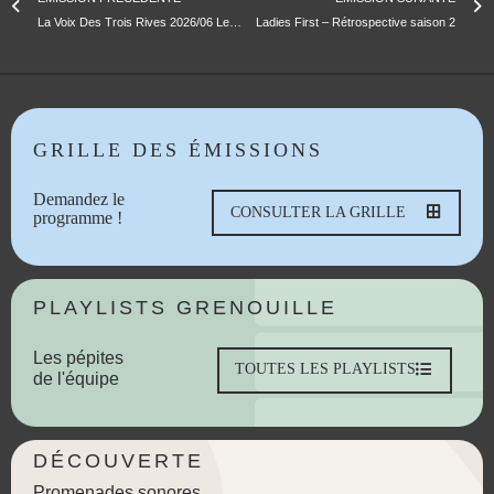
La Voix Des Trois Rives 2026/06 Les communs à Samsa au Maroc, l’alternative sous-optimale
Ladies First – Rétrospective saison 2
GRILLE DES ÉMISSIONS
Demandez le
CONSULTER LA GRILLE
programme !
PLAYLISTS GRENOUILLE
Les pépites
TOUTES LES PLAYLISTS
de l'équipe
DÉCOUVERTE
Promenades sonores