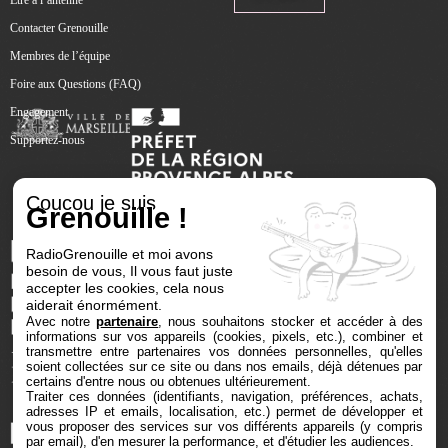
Contacter Grenouille
Membres de l’équipe
Foire aux Questions (FAQ)
Engagement
Supportez-nous
Coucou je suis
Grenouille !
RadioGrenouille et moi avons
besoin de vous, Il vous faut juste
accepter les cookies, cela nous
aiderait énormément.
Avec notre
partenaire
, nous souhaitons stocker et accéder à des
informations sur vos appareils (cookies, pixels, etc.), combiner et
transmettre entre partenaires vos données personnelles, qu'elles
soient collectées sur ce site ou dans nos emails, déjà détenues par
certains d'entre nous ou obtenues ultérieurement.
Traiter ces données (identifiants, navigation, préférences, achats,
adresses IP et emails, localisation, etc.) permet de développer et
vous proposer des services sur vos différents appareils (y compris
par email), d'en mesurer la performance, et d'étudier les audiences.