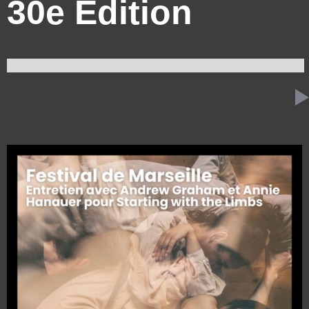
30e Edition
23 JUIN 2025
LE FESTIVAL DE MARSEILLE
36:10