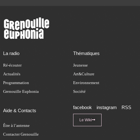
La radio
Thématiques
Ré-écouter
Jeunesse
Actualités
Art&Culture
Programmation
Environnement
Grenouille Euphonia
Société
facebook
instagram
RSS
Aide & Contacts
Le Wiki
Être à l’antenne
Contacter Grenouille