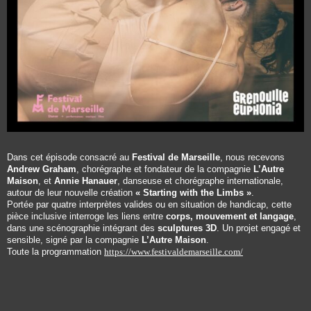
Dans cet épisode consacré au
Festival de Marseille
, nous recevons
Andrew Graham
, chorégraphe et fondateur de la compagnie
L’Autre
Maison
, et
Annie Hanauer
, danseuse et chorégraphe internationale,
autour de leur nouvelle création
« Starting with the Limbs »
.
Portée par quatre interprètes valides ou en situation de handicap, cette
pièce inclusive interroge les liens entre
corps, mouvement et langage
,
dans une scénographie intégrant des
sculptures 3D
. Un projet engagé et
sensible, signé par la compagnie
L’Autre Maison
.
Toute la programmation
https://www.festivaldemarseille.com/