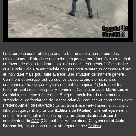
Le « contentieux stratégique »est le fait, essentiellement pour des
associations, d’introduire une action en justice pour faire évoluer le droit
en faveur de droits fondamentaux et/ou de l’intérêt général. C’est à dire
que la voie judiciaire est choisie non pas pour réparer un dommage direct
et individuel mais pour faire avancer une situation de manière général.
Comment et pourquoi est-ce que les associations s’emparent du
contentieux stratégique ? Quels en sont les enjeux ? Quels sont les
freins et quels solutions pour y remédier. Discussion avec
Marie-Laure
Guislain
, ancienne juriste chez Sherpa, spécialiste du contentieux
stratégique, co-fondatrice de l’association Allumeuses et co-autrice ( avec
Frédéric Amiel) de l’ouvrage :
Le néolibéralisme va-t-il mourir et comment
faire pour que ça aille plus vite
(Editions de l’Atelier). Elle fait également
une
conférence gesticulée
quasi-éponyme.
Jean-Baptiste Jobard
,
coordinateur du
CAC
(Collectif des Associations Citoyennes) et
Jade
Brossollet
, juriste contentieux stratégique chez
Pollinis
.