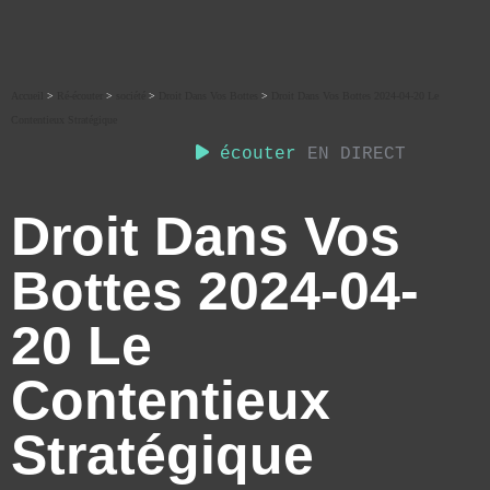
Accueil
>
Ré-écouter
>
société
>
Droit Dans Vos Bottes
>
Droit Dans Vos Bottes 2024-04-20 Le
Contentieux Stratégique
écouter
EN DIRECT
Droit Dans Vos
Bottes 2024-04-
20 Le
Contentieux
Stratégique