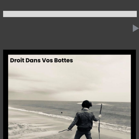
23 AVRIL 2024
DROIT DANS VOS BOTTES
53:36