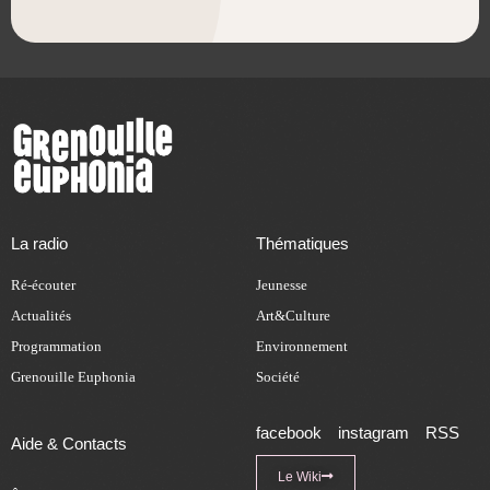
La radio
Thématiques
Ré-écouter
Jeunesse
Actualités
Art&Culture
Programmation
Environnement
Grenouille Euphonia
Société
facebook
instagram
RSS
Aide & Contacts
Le Wiki