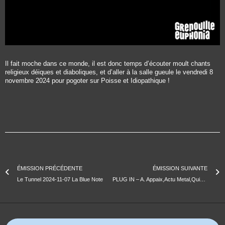
Il fait moche dans ce monde, il est donc temps d’écouter moult chants
religieux déiques et diaboliques, et d’aller à la salle gueule le vendredi 8
novembre 2024 pour pogoter sur Poisse et Idiopathique !
ÉMISSION PRÉCÉDENTE
ÉMISSION SUIVANTE
Le Tunnel 2024-11-07 La Blue Note
PLUG IN – A. Appaix,Actu Metal,Quincy Jones, agenda