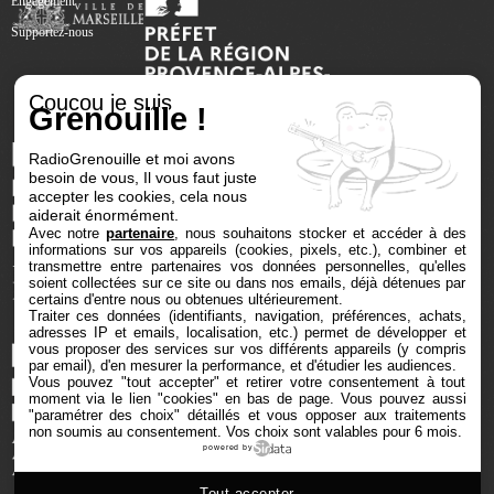
Engagement
Supportez-nous
Coucou je suis
Grenouille !
RadioGrenouille et moi avons
besoin de vous, Il vous faut juste
accepter les cookies, cela nous
aiderait énormément.
Avec notre
partenaire
, nous souhaitons stocker et accéder à des
informations sur vos appareils (cookies, pixels, etc.), combiner et
transmettre entre partenaires vos données personnelles, qu'elles
soient collectées sur ce site ou dans nos emails, déjà détenues par
certains d'entre nous ou obtenues ultérieurement.
Traiter ces données (identifiants, navigation, préférences, achats,
adresses IP et emails, localisation, etc.) permet de développer et
vous proposer des services sur vos différents appareils (y compris
par email), d'en mesurer la performance, et d'étudier les audiences.
Vous pouvez "tout accepter" et retirer votre consentement à tout
moment via le lien "cookies" en bas de page
. Vous pouvez aussi
"paramétrer des choix" détaillés et vous opposer aux traitements
non soumis au consentement. Vos choix sont valables pour 6 mois.
powered by
Tout accepter