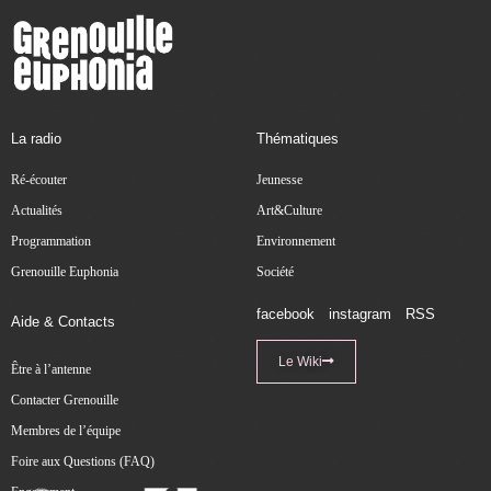
La radio
Thématiques
Ré-écouter
Jeunesse
Actualités
Art&Culture
Programmation
Environnement
Grenouille Euphonia
Société
facebook
instagram
RSS
Aide & Contacts
Le Wiki
Être à l’antenne
Contacter Grenouille
Membres de l’équipe
Foire aux Questions (FAQ)