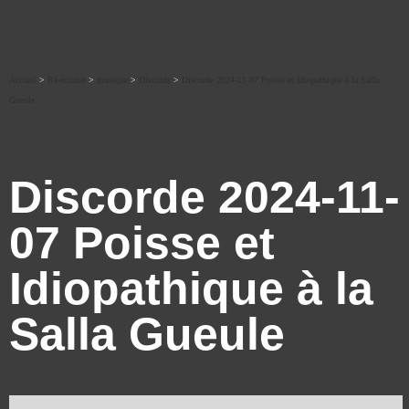
Accueil
>
Ré-écouter
>
musique
>
Discorde
>
Discorde 2024-11-07 Poisse et Idiopathique à la Salla
Gueule
Discorde 2024-11-
07 Poisse et
Idiopathique à la
Salla Gueule