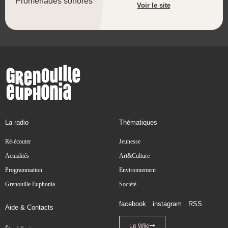
Promenades sonores
Voir le site
La radio
Thématiques
Ré-écouter
Jeunesse
Actualités
Art&Culture
Programmation
Environnement
Grenouille Euphonia
Société
facebook
instagram
RSS
Aide & Contacts
Le Wiki