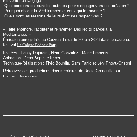
réinventer un langage.
Quel parcours ont suivi les autrices pour s’engager vers ces création ?
Pourquoi choisir la Méditerranée et ceux qui la traverse ?
Quels sont les ressorts de leurs écritures respectives ?
——
« Faire entendre, raconter et réinventer. Des récits par-delà la
Méditerranée. »
Émission enregistrée au Couvent Levat le 20 juin 2026 dans le cadre du
festival
La Calque Podcast Party
.
Invitées : Fanny Dujardin ; Nenu Gonzalez ; Marie François
Animation : Jean-Baptiste Imbert
Technique-Réalisation : Théo Bourdin, Sami Tanic et Léni Phoyu-Grisoni
Retrouvez ces productions documentaires de Radio Grenouille sur
Création Documentaire
.