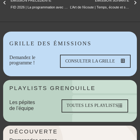
ÉMISSION PRÉCÉDENTE
ÉMISSION SUIVANTE
FID 2026 | La programmation avec Cyril Neyrat
L’Art de l’écoute | Temps, écoute et silences | Isotta Trastevere
GRILLE DES ÉMISSIONS
Demandez le
CONSULTER LA GRILLE
programme !
PLAYLISTS GRENOUILLE
Les pépites
TOUTES LES PLAYLISTS
de l'équipe
DÉCOUVERTE