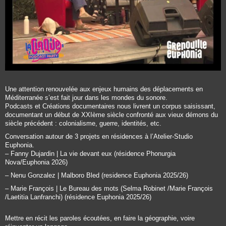
Une attention renouvelée aux enjeux humains des déplacements en
Méditerranée s’est fait jour dans les mondes du sonore.
Podcasts et Créations documentaires nous livrent un corpus saisissant,
documentant un début de XXIème siècle confronté aux vieux démons du
siècle précédent : colonialisme, guerre, identités, etc.
Conversation autour de 3 projets en résidences à l’Atelier-Studio
Euphonia.
–
Fanny Dujardin | La vie devant eux
(résidence Phonurgia
Nova/Euphonia 2026)
–
Nenu Gonzalez | Malboro Bled
(residence Euphonia 2025/26)
–
Marie François | Le Bureau des mots
(Selma Robinet /Marie François
/Laetitia Lanfranchi) (résidence Euphonia 2025/26)
Mettre en récit les paroles écoutées, en faire la géographie, voire