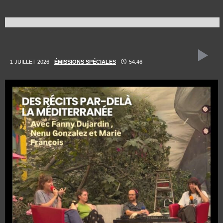
1 JUILLET 2026
ÉMISSIONS SPÉCIALES
54:46