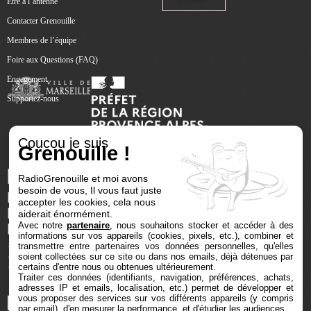
Être à l’antenne
Contacter Grenouille
Membres de l’équipe
Foire aux Questions (FAQ)
Engagement
Supportez-nous
Coucou je suis
Grenouille !
RadioGrenouille et moi avons
besoin de vous, Il vous faut juste
accepter les cookies, cela nous
aiderait énormément.
Avec notre
partenaire
, nous souhaitons stocker et accéder à des
informations sur vos appareils (cookies, pixels, etc.), combiner et
transmettre entre partenaires vos données personnelles, qu'elles
soient collectées sur ce site ou dans nos emails, déjà détenues par
certains d'entre nous ou obtenues ultérieurement.
Traiter ces données (identifiants, navigation, préférences, achats,
adresses IP et emails, localisation, etc.) permet de développer et
vous proposer des services sur vos différents appareils (y compris
par email), d'en mesurer la performance, et d'étudier les audiences.