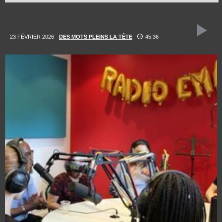
23 FÉVRIER 2026
DES MOTS PLEINS LA TÊTE
45:36