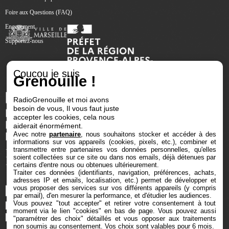
Foire aux Questions (FAQ)
Engagement
Supportez-nous
Coucou je suis
Grenouille !
RadioGrenouille et moi avons
besoin de vous, Il vous faut juste
accepter les cookies, cela nous
aiderait énormément.
Avec notre
partenaire
, nous souhaitons stocker et accéder à des
informations sur vos appareils (cookies, pixels, etc.), combiner et
transmettre entre partenaires vos données personnelles, qu'elles
soient collectées sur ce site ou dans nos emails, déjà détenues par
certains d'entre nous ou obtenues ultérieurement.
Traiter ces données (identifiants, navigation, préférences, achats,
adresses IP et emails, localisation, etc.) permet de développer et
vous proposer des services sur vos différents appareils (y compris
par email), d'en mesurer la performance, et d'étudier les audiences.
Vous pouvez "tout accepter" et retirer votre consentement à tout
moment via le lien "cookies" en bas de page
. Vous pouvez aussi
"paramétrer des choix" détaillés et vous opposer aux traitements
non soumis au consentement. Vos choix sont valables pour 6 mois.