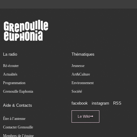
La radio
Thématiques
Ré-écouter
Jeunesse
Actualités
Art&Culture
Programmation
Environnement
Grenouille Euphonia
Société
facebook
instagram
RSS
Aide & Contacts
Le Wiki
Être à l’antenne
Contacter Grenouille
Membres de l’équipe