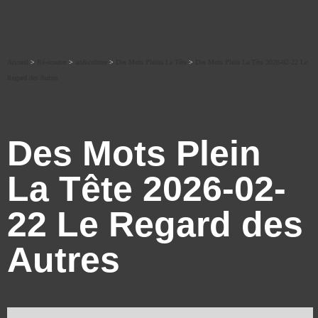
Accueil
>
Ré-écouter
>
art&culture
>
Des Mots Pleins La Tête
>
Des Mots Plein La Tête 2026-02-22 Le
Regard des Autres
Des Mots Plein
La Tête 2026-02-
22 Le Regard des
Autres