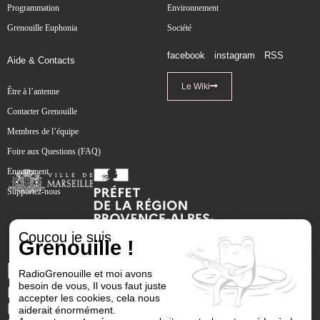
Programmation
Environnement
Grenouille Euphonia
Société
facebook
instagram
RSS
Aide & Contacts
Le Wiki
Être à l’antenne
Contacter Grenouille
Membres de l’équipe
Foire aux Questions (FAQ)
Engagement
Supportez-nous
Coucou je suis
Grenouille !
RadioGrenouille et moi avons
besoin de vous, Il vous faut juste
accepter les cookies, cela nous
aiderait énormément.