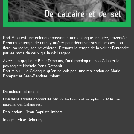
Port Miou est une calanque passante, une calanque fissurée, traversée.
Prenons le temps de nous y arrêter pour découvrir ses richesses : sa
flore, sa roche, ses belvédères. Prenons le temps de la voir et l’entendre
par les mots de ceux qui la dévisagent.
Avec : La graphiste Elise Debouny, l’anthropologue Livia Cahn et la
paysagiste Noémie Pons-Rotbardt.
Port Miou – La Calanque qu’on ne voit pas, une réalisation de Mario
Bompart et Jean-Baptiste Imbert.
……………….
De calcaire et de sel …
Une série sonore coproduite par
Radio Grenouille-Euphonia
et le
Parc
national des Calanques
.
Réalisation : Jean-Baptiste Imbert
Image : Elise Debouny