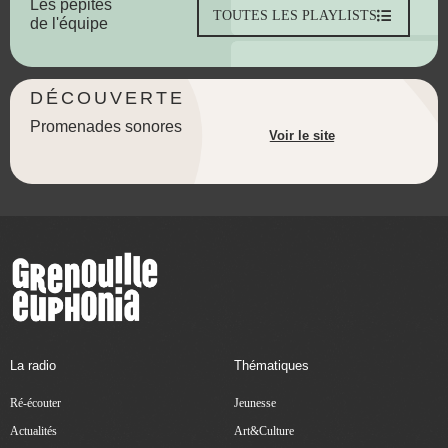
Les pépites
TOUTES LES PLAYLISTS
de l'équipe
DÉCOUVERTE
Promenades sonores
Voir le site
La radio
Thématiques
Ré-écouter
Jeunesse
Actualités
Art&Culture