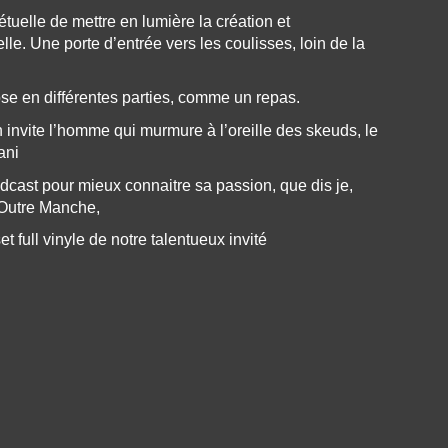
tuelle de mettre en lumière la création et
elle. Une porte d’entrée vers les coulisses, loin de la
e en différentes parties, comme un repas.
invite l’homme qui murmure à l’oreille des skeuds, le
ani
dcast pour mieux connaitre sa passion, que dis je,
’Outre Manche,
t full vinyle de notre talentueux invité