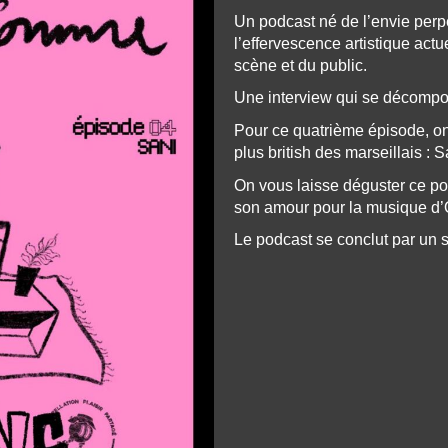
Un podcast né de l’envie perpé
l’effervescence artistique actu
scène et du public.
Une interview qui se décompos
Pour ce quatrième épisode, on 
plus british des marseillais : S
On vous laisse déguster ce po
son amour pour la musique d
Le podcast se conclut par un se