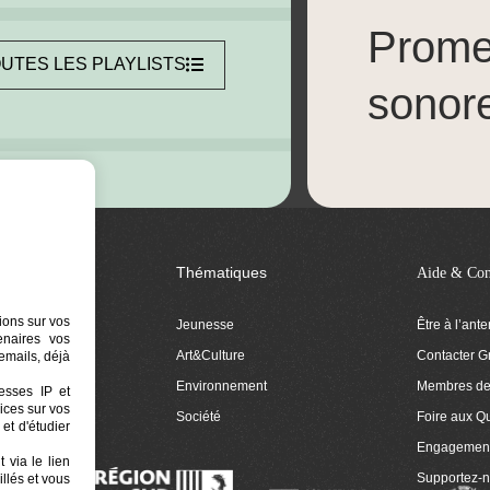
Prom
UTES LES PLAYLISTS
sonor
Thématiques
Aide & Con
ions sur vos
Jeunesse
Être à l’ant
tenaires vos
Art&Culture
Contacter G
emails, déjà
ion
Environnement
Membres de 
resses IP et
ices sur vos
 Euphonia
Société
Foire aux Q
et d'étudier
Engagemen
 via le lien
Supportez-
llés et vous