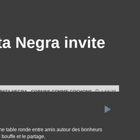
 Negra invite
PATA NEGRA - COPAINS COMME COCHONS
1:58:20
 table ronde entre amis autour des bonheurs
 bouffe et le partage.