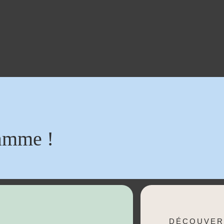
amme !
DÉCOUVER