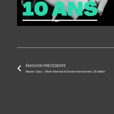
ÉMISSION PRÉCÉDENTE
Master Class : Olivier Marchal & Erwann Kermorvant | 26 édition