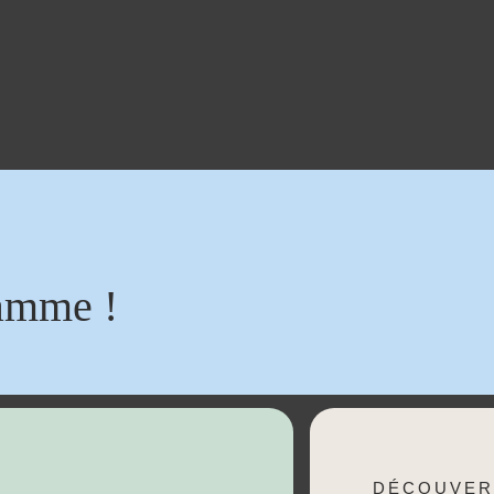
amme !
DÉCOUVER