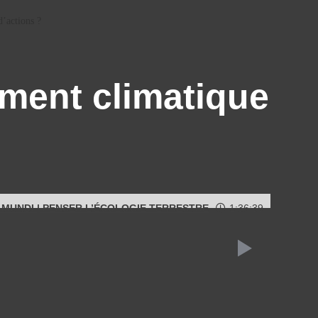
d’actions ?
ment climatique
 MUNDI | PENSER L’ÉCOLOGIE TERRESTRE
1:36:39