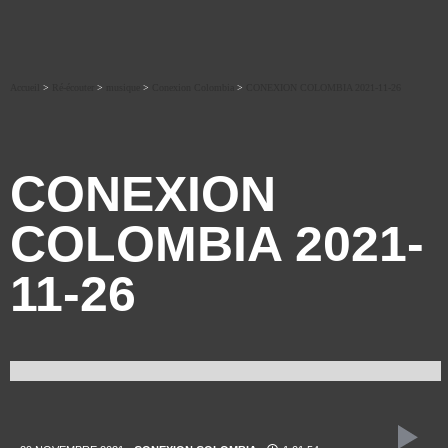
Accueil
>
Ré-écouter
>
musique
>
Conexion Colombia
>
CONEXION COLOMBIA 2021-11-26
CONEXION
COLOMBIA 2021-
11-26