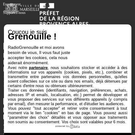
Engagement
Supportez-nous
Coucou je suis
Grenouille !
RadioGrenouille et moi avons
besoin de vous, Il vous faut juste
accepter les cookies, cela nous
aiderait énormément.
Avec notre
partenaire
, nous souhaitons stocker et accéder à des
informations sur vos appareils (cookies, pixels, etc.), combiner et
transmettre entre partenaires vos données personnelles, qu'elles
soient collectées sur ce site ou dans nos emails, déjà détenues par
certains d'entre nous ou obtenues ultérieurement.
Traiter ces données (identifiants, navigation, préférences, achats,
adresses IP et emails, localisation, etc.) permet de développer et
vous proposer des services sur vos différents appareils (y compris
par email), d'en mesurer la performance, et d'étudier les audiences.
Vous pouvez "tout accepter" et retirer votre consentement à tout
moment via le lien "cookies" en bas de page
. Vous pouvez aussi
"paramétrer des choix" détaillés et vous opposer aux traitements
non soumis au consentement. Vos choix sont valables pour 6 mois.
powered by