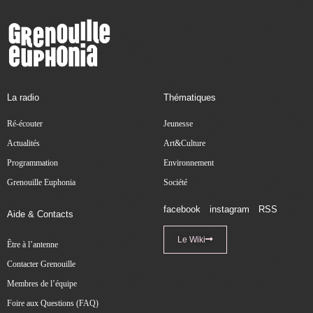
La radio
Thématiques
Ré-écouter
Jeunesse
Actualités
Art&Culture
Programmation
Environnement
Grenouille Euphonia
Société
facebook
instagram
RSS
Aide & Contacts
Le Wiki
Être à l’antenne
Contacter Grenouille
Membres de l’équipe
Foire aux Questions (FAQ)