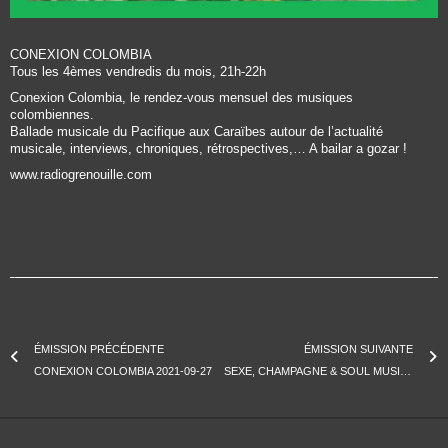
CONEXION COLOMBIA
Tous les 4èmes vendredis du mois, 21h-22h
Conexion Colombia, le rendez-vous mensuel des musiques
colombiennes.
Ballade musicale du Pacifique aux Caraïbes autour de l’actualité
musicale, interviews, chroniques, rétrospectives,… A bailar a gozar !
www.radiogrenouille.com
ÉMISSION PRÉCÉDENTE
ÉMISSION SUIVANTE
CONEXION COLOMBIA 2021-09-27
SEXE, CHAMPAGNE & SOUL MUSIC 2021-11-27