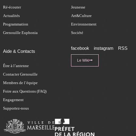
Ré-écouter
Jeunesse
Actualités
Art&Culture
Programmation
Environnement
Grenouille Euphonia
Société
facebook
instagram
RSS
Aide & Contacts
Le Wiki
Être à l’antenne
Contacter Grenouille
Membres de l’équipe
Foire aux Questions (FAQ)
Engagement
Supportez-nous