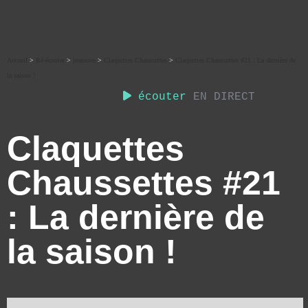
Accueil
>
Ré-écouter
>
jeunesse
>
Claquettes Chaussettes
>
Claquettes Chaussettes #21 : La dernière de
la saison !
écouter
EN DIRECT
Claquettes
Chaussettes #21
: La dernière de
la saison !