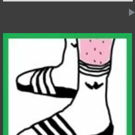
7 JUILLET 2021
CLAQUETTES CHAUSSETTES
45:48