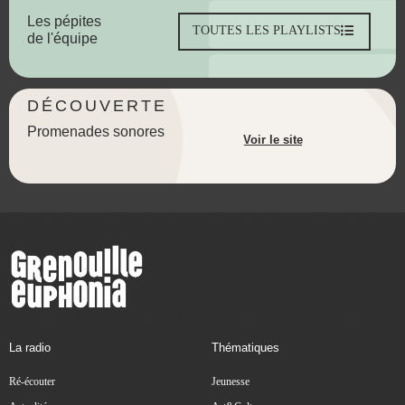
Les pépites
TOUTES LES PLAYLISTS
de l'équipe
DÉCOUVERTE
Promenades sonores
Voir le site
La radio
Thématiques
Ré-écouter
Jeunesse