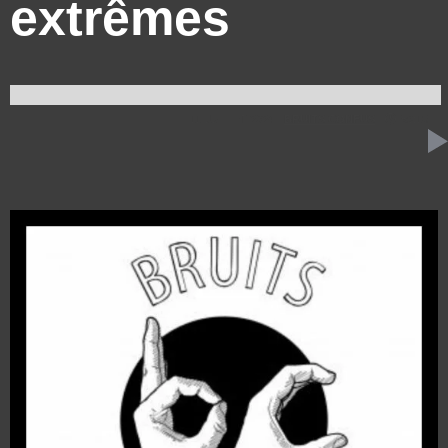
extrêmes
11 JUILLET 2024
BRUITS CONFUS
59:16