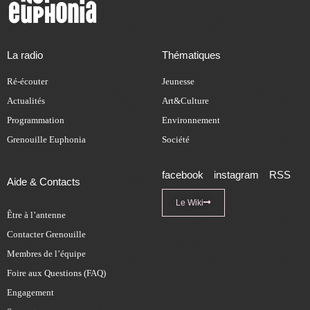
La radio
Thématiques
Ré-écouter
Jeunesse
Actualités
Art&Culture
Programmation
Environnement
Grenouille Euphonia
Société
facebook
instagram
RSS
Aide & Contacts
Le Wiki
Être à l’antenne
Contacter Grenouille
Membres de l’équipe
Foire aux Questions (FAQ)
Engagement