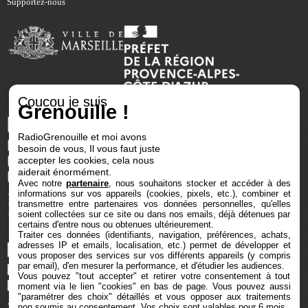
Supportez-nous
Coucou je suis
Grenouille !
RadioGrenouille et moi avons
besoin de vous, Il vous faut juste
accepter les cookies, cela nous
aiderait énormément.
Avec notre
partenaire
, nous souhaitons stocker et accéder à des
informations sur vos appareils (cookies, pixels, etc.), combiner et
transmettre entre partenaires vos données personnelles, qu'elles
soient collectées sur ce site ou dans nos emails, déjà détenues par
certains d'entre nous ou obtenues ultérieurement.
Traiter ces données (identifiants, navigation, préférences, achats,
adresses IP et emails, localisation, etc.) permet de développer et
vous proposer des services sur vos différents appareils (y compris
par email), d'en mesurer la performance, et d'étudier les audiences.
Vous pouvez "tout accepter" et retirer votre consentement à tout
moment via le lien "cookies" en bas de page
. Vous pouvez aussi
"paramétrer des choix" détaillés et vous opposer aux traitements
non soumis au consentement. Vos choix sont valables pour 6 mois.