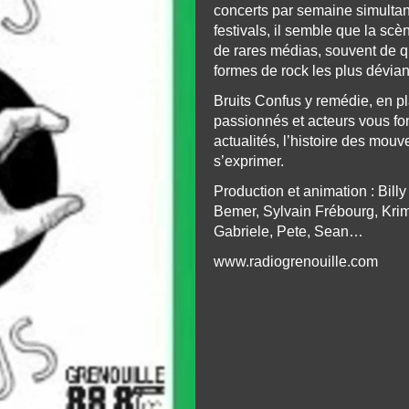
concerts par semaine simulta
festivals, il semble que la scè
de rares médias, souvent de q
formes de rock les plus dévian
Bruits Confus y remédie, en p
passionnés et acteurs vous fo
actualités, l’histoire des mouv
s’exprimer.
Production et animation : Bill
Bemer, Sylvain Frébourg, Krim
Gabriele, Pete, Sean…
www.radiogrenouille.com