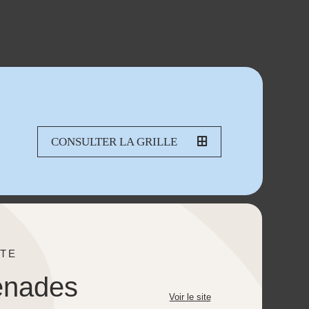
CONSULTER LA GRILLE
TE
enades
Voir le site