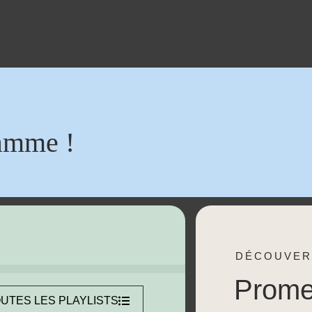
amme !
DÉCOUVER
Prom
UTES LES PLAYLISTS