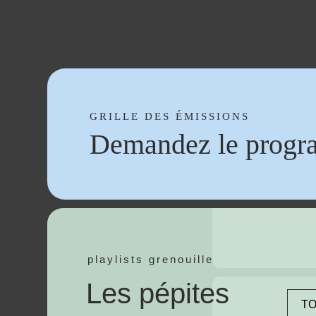
GRILLE DES ÉMISSIONS
Demandez le progr
playlists grenouille
Les pépites
TO