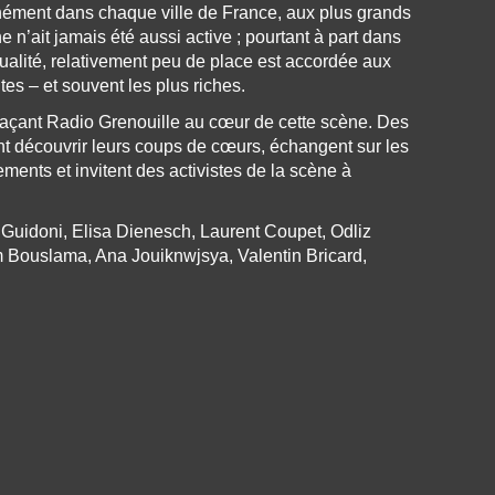
nément dans chaque ville de France, aux plus grands
ne n’ait jamais été aussi active ; pourtant à part dans
ualité, relativement peu de place est accordée aux
tes – et souvent les plus riches.
laçant Radio Grenouille au cœur de cette scène. Des
nt découvrir leurs coups de cœurs, échangent sur les
ements et invitent des activistes de la scène à
y Guidoni, Elisa Dienesch, Laurent Coupet, Odliz
 Bouslama, Ana Jouiknwjsya, Valentin Bricard,