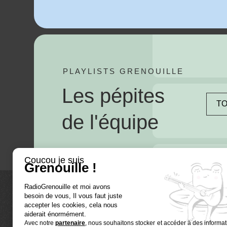
PLAYLISTS GRENOUILLE
Les pépites
TO
de l'équipe
Coucou je suis
Grenouille !
RadioGrenouille et moi avons
besoin de vous, Il vous faut juste
La radio
accepter les cookies, cela nous
aiderait énormément.
Avec notre
partenaire
, nous souhaitons stocker et accéder à des informat
Ré-écouter