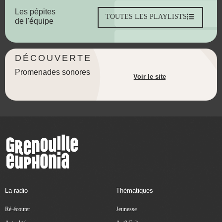
Les pépites
TOUTES LES PLAYLISTS
de l'équipe
DÉCOUVERTE
Promenades sonores
Voir le site
La radio
Thématiques
Ré-écouter
Jeunesse