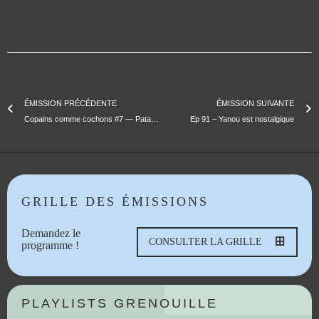
ÉMISSION PRÉCÉDENTE
ÉMISSION SUIVANTE
Copains comme cochons #7 — Pata Negra invite JEMENOS
Ep 91 – Yanou est nostalgique
GRILLE DES ÉMISSIONS
Demandez le
CONSULTER LA GRILLE
programme !
PLAYLISTS GRENOUILLE