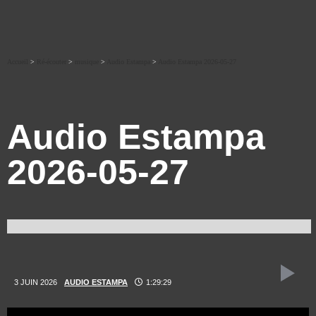
Accueil
>
Ré-écouter
>
musique
>
Audio Estampa
>
Audio Estampa 2026-05-27
Audio Estampa
2026-05-27
3 JUIN 2026
AUDIO ESTAMPA
1:29:29