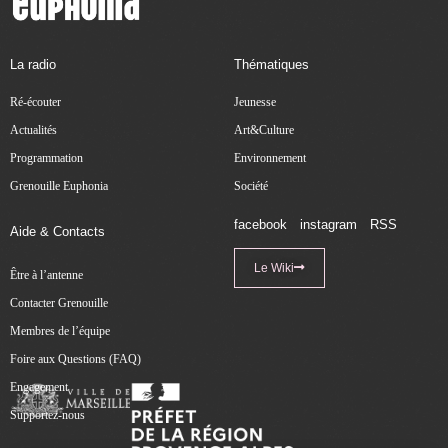
La radio
Thématiques
Ré-écouter
Jeunesse
Actualités
Art&Culture
Programmation
Environnement
Grenouille Euphonia
Société
facebook
instagram
RSS
Aide & Contacts
Le Wiki
Être à l’antenne
Contacter Grenouille
Membres de l’équipe
Foire aux Questions (FAQ)
Engagement
Supportez-nous