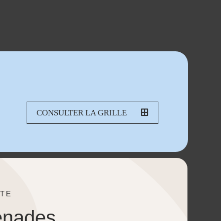
CONSULTER LA GRILLE
TE
enades