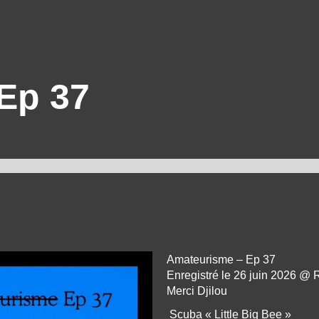
7
Ep 37
Amateurisme – Ep 37
Enregistré le 26 juin 2026 @ 
Merci Djilou
Scuba « Little Big Bee »