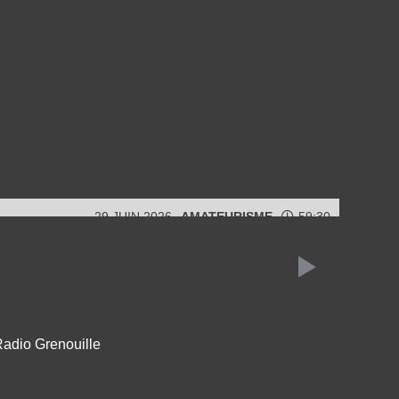
29 JUIN 2026
AMATEURISME
59:30
Radio Grenouille