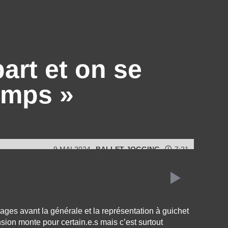
art et on se
emps »
9 MAI 2024
BALLET JOGGING
7:21
ilages avant la générale et la représentation à guichet
sion monte pour certain.e.s mais c’est surtout