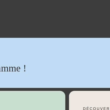
amme !
DÉCOUVER