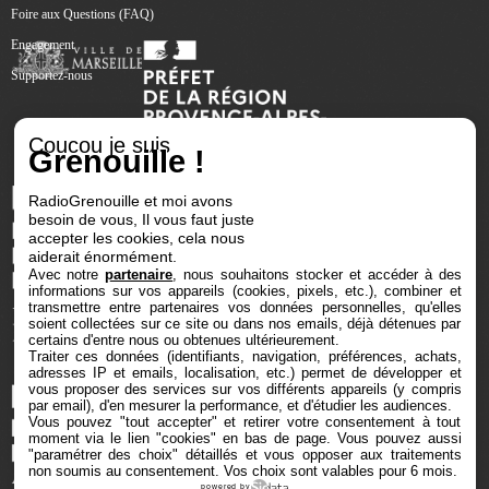
Foire aux Questions (FAQ)
Engagement
Supportez-nous
Coucou je suis
Grenouille !
RadioGrenouille et moi avons
besoin de vous, Il vous faut juste
accepter les cookies, cela nous
aiderait énormément.
Avec notre
partenaire
, nous souhaitons stocker et accéder à des
informations sur vos appareils (cookies, pixels, etc.), combiner et
transmettre entre partenaires vos données personnelles, qu'elles
soient collectées sur ce site ou dans nos emails, déjà détenues par
certains d'entre nous ou obtenues ultérieurement.
Traiter ces données (identifiants, navigation, préférences, achats,
adresses IP et emails, localisation, etc.) permet de développer et
vous proposer des services sur vos différents appareils (y compris
par email), d'en mesurer la performance, et d'étudier les audiences.
Vous pouvez "tout accepter" et retirer votre consentement à tout
moment via le lien "cookies" en bas de page
. Vous pouvez aussi
"paramétrer des choix" détaillés et vous opposer aux traitements
non soumis au consentement. Vos choix sont valables pour 6 mois.
powered by