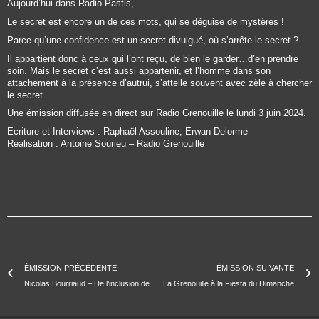
Aujourd’hui dans Radio Pastis,
Le secret est encore un de ces mots, qui se déguise de mystères !
Parce qu’une confidence-est un secret-divulgué, où s’arrête le secret ?
Il appartient donc à ceux qui l’ont reçu, de bien le garder…d’en prendre
soin. Mais le secret c’est aussi appartenir, et l’homme dans son
attachement à la présence d’autrui, s’attelle souvent avec zèle à chercher
le secret.
Une émission diffusée en direct sur Radio Grenouille le lundi 3 juin 2024.
Ecriture et Interviews : Raphaël Assouline, Erwan Delorme
Réalisation : Antoine Sourieu – Radio Grenouille
ÉMISSION PRÉCÉDENTE
ÉMISSION SUIVANTE
Nicolas Bourriaud – De l’inclusion des êtres et des choses
La Grenouille à la Fiesta du Dimanche