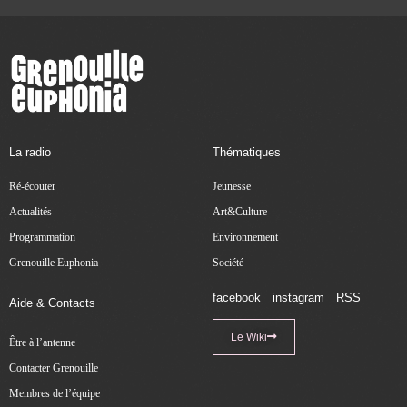
La radio
Thématiques
Ré-écouter
Jeunesse
Actualités
Art&Culture
Programmation
Environnement
Grenouille Euphonia
Société
facebook
instagram
RSS
Aide & Contacts
Le Wiki
Être à l’antenne
Contacter Grenouille
Membres de l’équipe