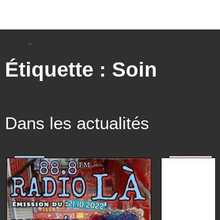
Accueil
>
Soin
Étiquette : Soin
Dans les actualités
société
art&culture