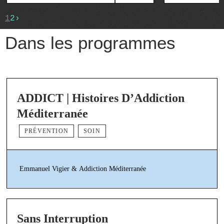
1
2
›
Dans les programmes
ADDICT | Histoires D’Addiction
Méditerranée
PRÉVENTION
SOIN
Emmanuel Vigier & Addiction Méditerranée
Sans Interruption