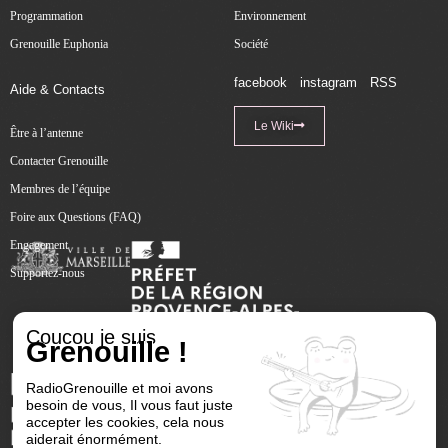
Programmation
Environnement
Grenouille Euphonia
Société
facebook
instagram
RSS
Aide & Contacts
Le Wiki
Être à l’antenne
Contacter Grenouille
Membres de l’équipe
Foire aux Questions (FAQ)
Engagement
Supportez-nous
Coucou je suis
Grenouille !
RadioGrenouille et moi avons
besoin de vous, Il vous faut juste
accepter les cookies, cela nous
aiderait énormément.