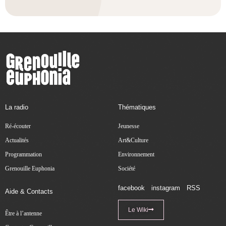
La radio
Thématiques
Ré-écouter
Jeunesse
Actualités
Art&Culture
Programmation
Environnement
Grenouille Euphonia
Société
facebook
instagram
RSS
Aide & Contacts
Le Wiki
Être à l’antenne