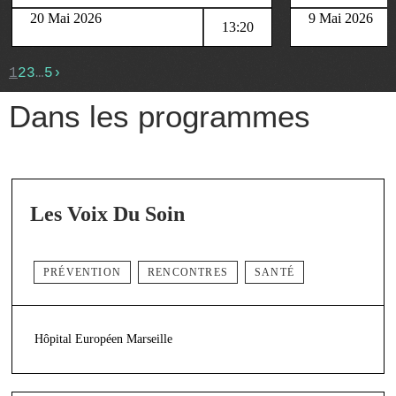
20 Mai 2026
9 Mai 2026
13:20
1
2
3
…
5
›
Dans les programmes
Les Voix Du Soin
PRÉVENTION
RENCONTRES
SANTÉ
Hôpital Européen Marseille