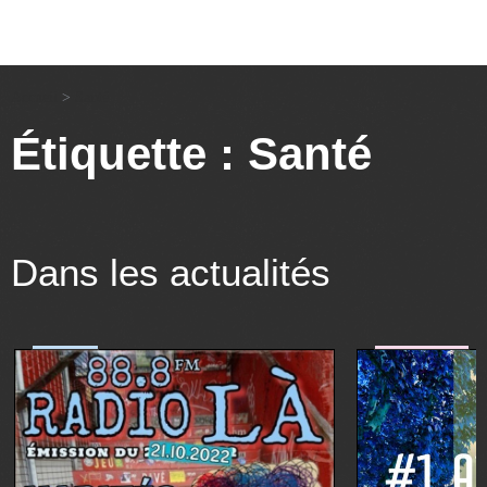
Accueil
>
Santé
Étiquette : Santé
Dans les actualités
société
art&culture