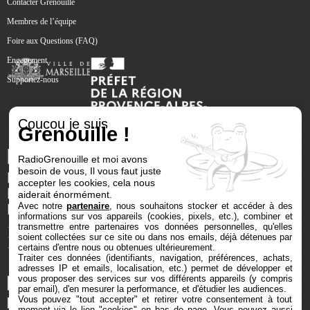
Contacter Grenouille
Membres de l’équipe
Foire aux Questions (FAQ)
Engagement
Supportez-nous
Coucou je suis
Grenouille !
RadioGrenouille et moi avons
besoin de vous, Il vous faut juste
accepter les cookies, cela nous
aiderait énormément.
Avec notre
partenaire
, nous souhaitons stocker et accéder à des
informations sur vos appareils (cookies, pixels, etc.), combiner et
transmettre entre partenaires vos données personnelles, qu'elles
soient collectées sur ce site ou dans nos emails, déjà détenues par
certains d'entre nous ou obtenues ultérieurement.
Traiter ces données (identifiants, navigation, préférences, achats,
adresses IP et emails, localisation, etc.) permet de développer et
vous proposer des services sur vos différents appareils (y compris
par email), d'en mesurer la performance, et d'étudier les audiences.
Vous pouvez "tout accepter" et retirer votre consentement à tout
moment via le lien "cookies" en bas de page
. Vous pouvez aussi