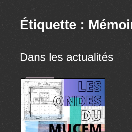
Accueil
>
Mémoires
Étiquette : Mémoi
Dans les actualités
art&culture