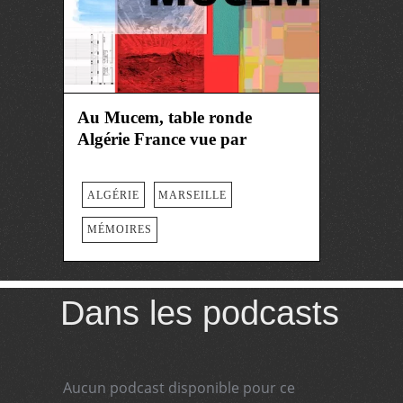
Au Mucem, table ronde
Algérie France vue par
ALGÉRIE
MARSEILLE
MÉMOIRES
Dans les podcasts
Aucun podcast disponible pour ce