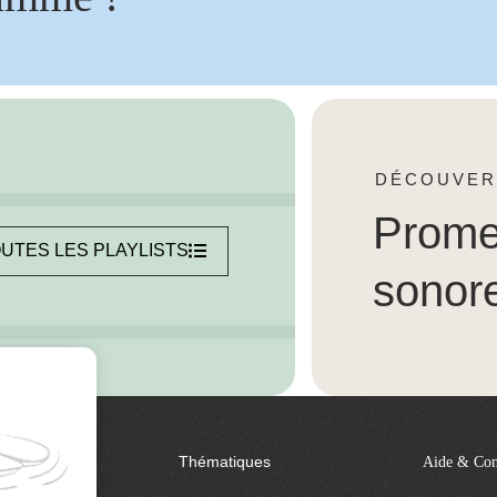
DÉCOUVER
Prom
UTES LES PLAYLISTS
sonor
Thématiques
Aide & Con