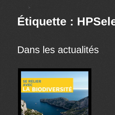
Accueil
>
HPSelection
Étiquette : HPSel
Dans les actualités