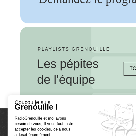
PLAYLISTS GRENOUILLE
Les pépites
TO
de l'équipe
Coucou je suis
Grenouille !
RadioGrenouille et moi avons
besoin de vous, Il vous faut juste
La radio
accepter les cookies, cela nous
aiderait énormément.