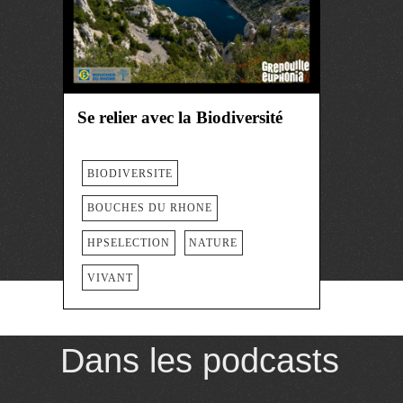
Se relier avec la Biodiversité
BIODIVERSITE
BOUCHES DU RHONE
HPSELECTION
NATURE
VIVANT
Dans les podcasts