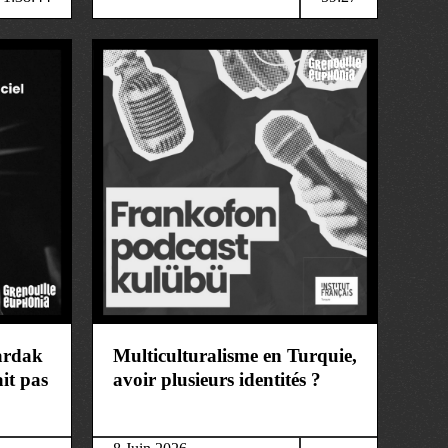
art&culture
ardak
Multiculturalisme en Turquie,
ait pas
avoir plusieurs identités ?