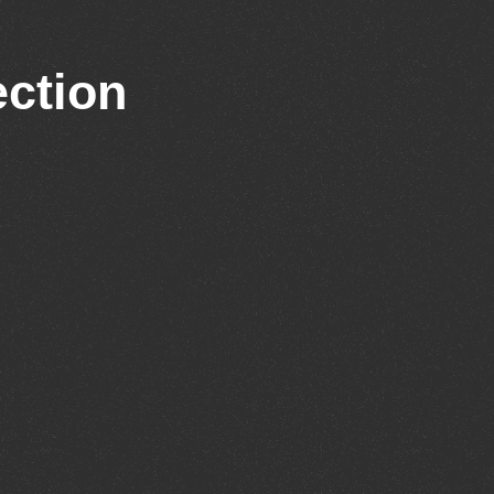
ection