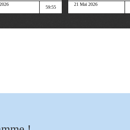
 2026
21 Mai 2026
59:55
amme !