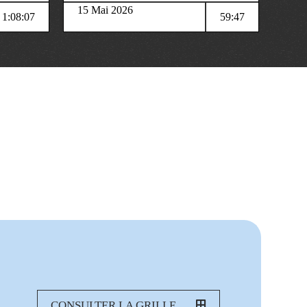
15 Mai 2026
1:08:07
59:47
CONSULTER LA GRILLE