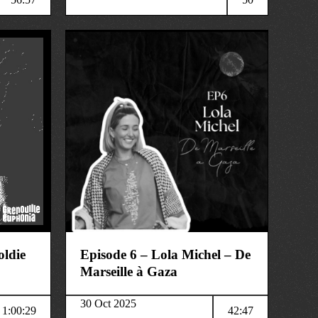
société
ldie
Episode 6 – Lola Michel – De
Marseille à Gaza
30 Oct 2025
1:00:29
42:47