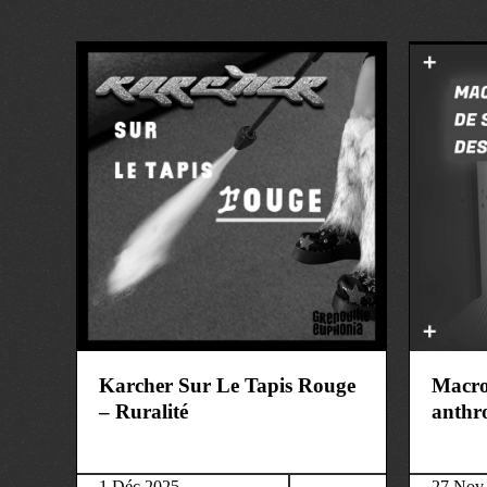
art&culture
société
Karcher Sur Le Tapis Rouge
Macron
– Ruralité
anthr
1 Déc 2025
27 Nov