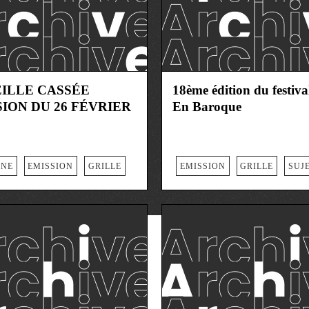
EILLE CASSÉE
18ème édition du festiv
ION DU 26 FÉVRIER
En Baroque
NNE
EMISSION
GRILLE
EMISSION
GRILLE
SUJ