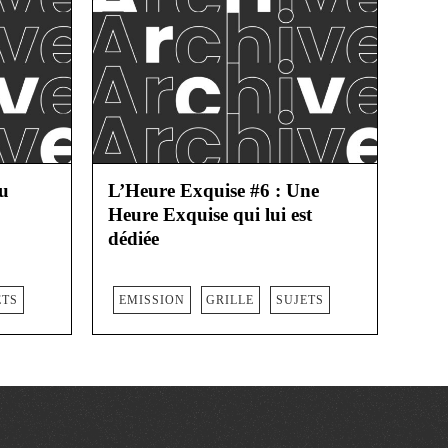
èu
L’Heure Exquise #6 : Une
Heure Exquise qui lui est
dédiée
ETS
EMISSION
GRILLE
SUJETS