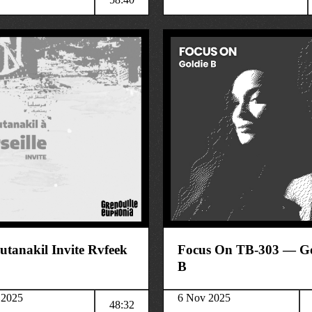
musique
utanakil Invite Rvfeek
Focus On TB-303 — Go
B
 2025
6 Nov 2025
48:32