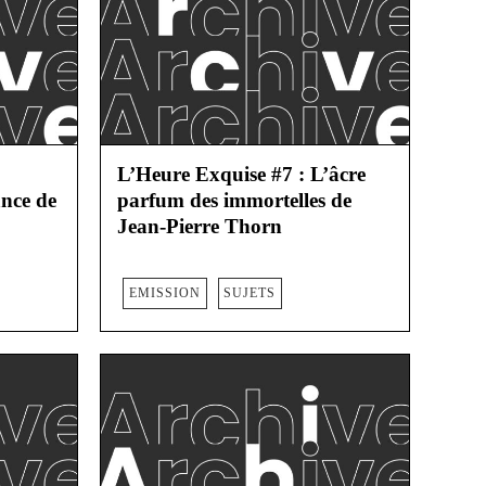
L’Heure Exquise #7 : L’âcre
nce de
parfum des immortelles de
Jean-Pierre Thorn
EMISSION
SUJETS