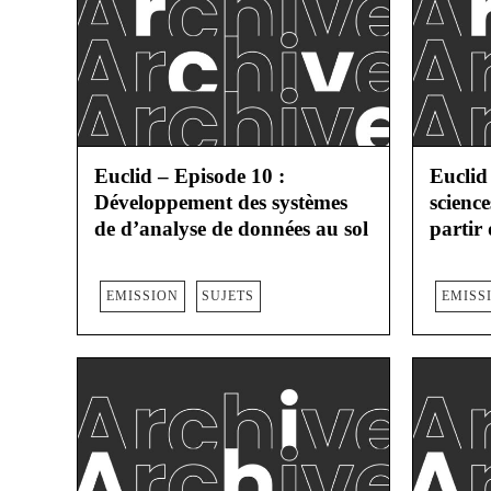
Euclid – Episode 10 :
Euclid
Développement des systèmes
science
de d’analyse de données au sol
partir
EMISSION
SUJETS
EMISS