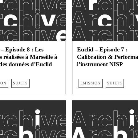
 – Episode 8 : Les
Euclid – Episode 7 :
s réalisées à Marseille à
Calibration & Performa
 des données d’Euclid
l’instrument NISP
ION
SUJETS
EMISSION
SUJETS