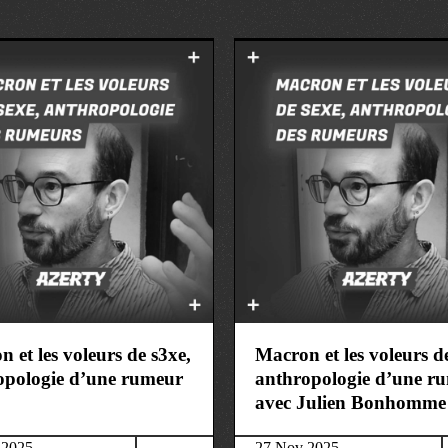
société
 et les voleurs de s3xe,
Macron et les voleurs d
opologie d’une rumeur
anthropologie d’une r
avec Julien Bonhomme
 2025
27 Nov 2025