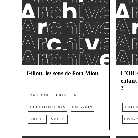
Gillou, les sens de Port-Miou
L’ORE
enfant
?
ANTENNE
CRÉATION
DOCUMENTAIRES
EMISSION
ANTE
GRILLE
SUJETS
PROGR