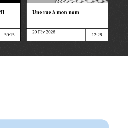
MI
Une rue à mon nom
20 Fév 2026
59:15
12:28