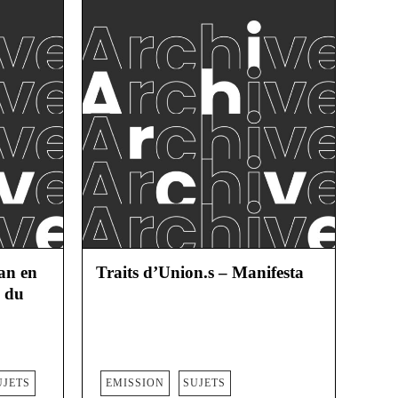
an en
Traits d’Union.s – Manifesta
i du
UJETS
EMISSION
SUJETS