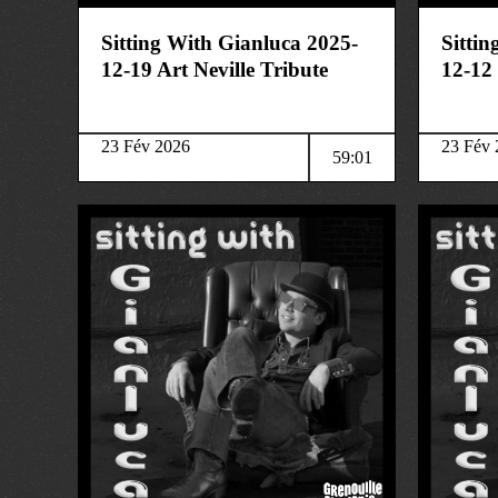
Sitting With Gianluca 2025-
Sitti
12-19 Art Neville Tribute
12-12
23 Fév 2026
23 Fév 
59:01