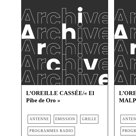
L’OREILLE CASSÉE/« El
L’OR
Pibe de Oro »
MALP
ANTENNE
EMISSION
GRILLE
ANTE
PROGRAMMES RADIO
PROGR