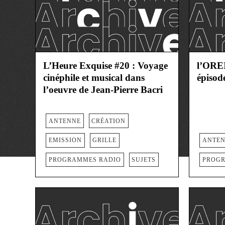
L’Heure Exquise #20 : Voyage
l’ORE
cinéphile et musical dans
épisod
l’oeuvre de Jean-Pierre Bacri
ANTENNE
CRÉATION
EMISSION
GRILLE
ANTE
PROGRAMMES RADIO
SUJETS
PROGR