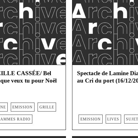
ILLE CASSÉE/ Bel
Spectacle de Lamine Di
 que veux tu pour Noël
au Cri du port (16/12/2
NNE
EMISSION
GRILLE
AMMES RADIO
EMISSION
LIVES
SUJE