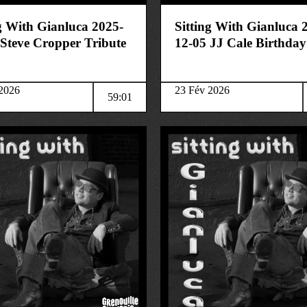
ng With Gianluca 2025-
Sitting With Gianluca 
 Steve Cropper Tribute
12-05 JJ Cale Birthday
2026
23 Fév 2026
59:01