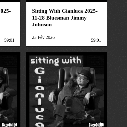
2025-
Sitting With Gianluca 2025-
11-28 Bluesman Jimmy
Johnson
23 Fév 2026
59:01
59:01