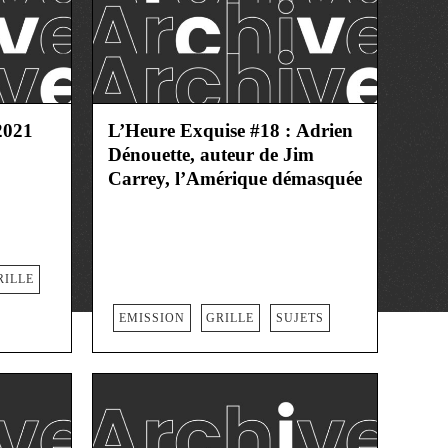
021
L’Heure Exquise #18 : Adrien
Dénouette, auteur de Jim
Carrey, l’Amérique démasquée
RILLE
EMISSION
GRILLE
SUJETS