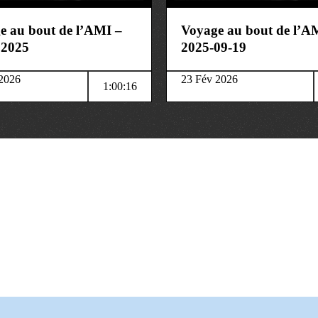
e au bout de l’AMI –
Voyage au bout de l’A
 2025
2025-09-19
2026
23 Fév 2026
1:00:16