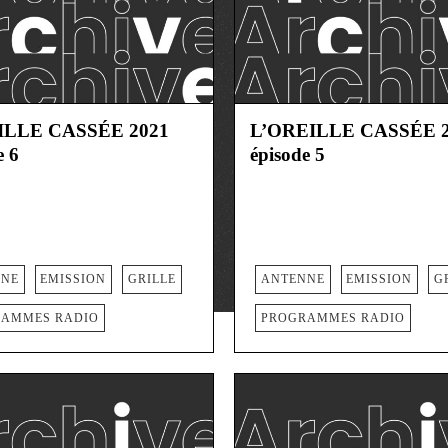
ILLE CASSÉE 2021
L’OREILLE CASSÉE 2
e 6
épisode 5
NNE
EMISSION
GRILLE
ANTENNE
EMISSION
G
AMMES RADIO
PROGRAMMES RADIO