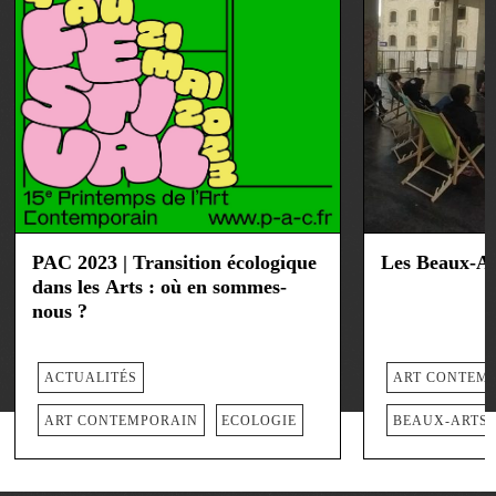
PAC 2023 | Transition écologique
Les Beaux-Ar
dans les Arts : où en sommes-
nous ?
ACTUALITÉS
ART CONTEM
ART CONTEMPORAIN
ECOLOGIE
BEAUX-ARTS