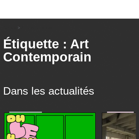
Accueil
>
Art Contemporain
Étiquette : Art
Contemporain
Dans les actualités
environnement
art&culture