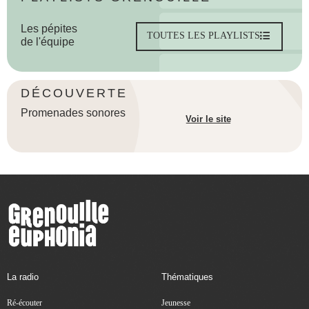
Les pépites
TOUTES LES PLAYLISTS
de l'équipe
DÉCOUVERTE
Promenades sonores
Voir le site
La radio
Thématiques
Ré-écouter
Jeunesse