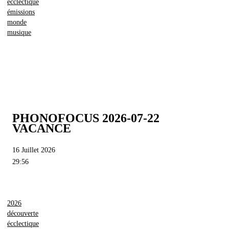
écclectique
émissions
monde
musique
PHONOFOCUS 2026-07-22
VACANCE
16 Juillet 2026
29:56
2026
découverte
écclectique