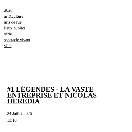
2026
art&culture
arts de rue
lieux publics
série
spectacle vivant
ville
#1 LÉGENDES - LA VASTE
ENTREPRISE ET NICOLAS
HEREDIA
24 Juillet 2026
13:10