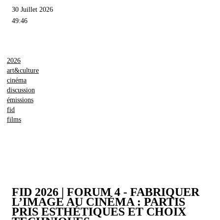
30 Juillet 2026
49:46
2026
art&culture
cinéma
discussion
émissions
fid
films
FID 2026 | FORUM 4 - FABRIQUER
L’IMAGE AU CINÉMA : PARTIS
PRIS ESTHÉTIQUES ET CHOIX