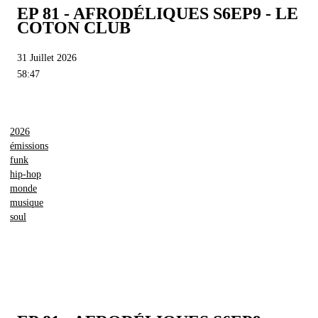
EP 81 - AFRODÉLIQUES S6EP9 - LE
COTON CLUB
31 Juillet 2026
58:47
2026
émissions
funk
hip-hop
monde
musique
soul