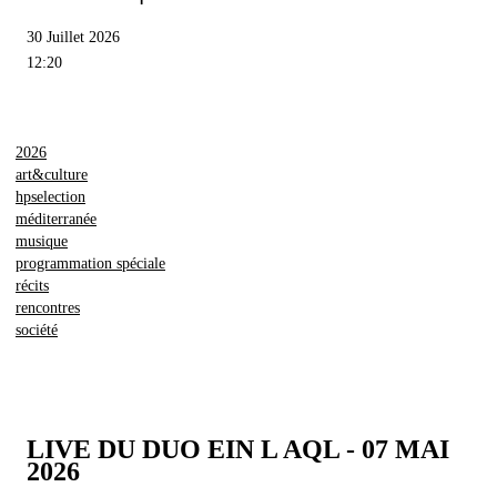
30 Juillet 2026
12:20
2026
art&culture
hpselection
méditerranée
musique
programmation spéciale
récits
rencontres
société
LIVE DU DUO EIN L AQL - 07 MAI
2026