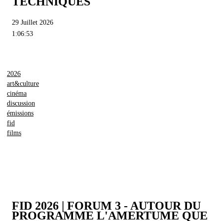
TECHNIQUES
29 Juillet 2026
1:06:53
2026
art&culture
cinéma
discussion
émissions
fid
films
FID 2026 | FORUM 3 - AUTOUR DU
PROGRAMME L'AMERTUME QUE