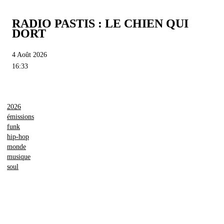
RADIO PASTIS : LE CHIEN QUI
DORT
4 Août 2026
16:33
2026
émissions
funk
hip-hop
monde
musique
soul