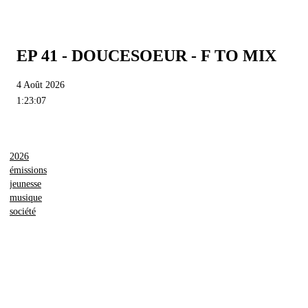
EP 41 - DOUCESOEUR - F TO MIX
4 Août 2026
1:23:07
2026
émissions
jeunesse
musique
société