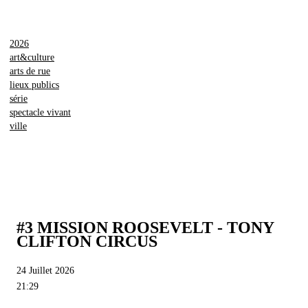
2026
art&culture
arts de rue
lieux publics
série
spectacle vivant
ville
#3 MISSION ROOSEVELT - TONY
CLIFTON CIRCUS
24 Juillet 2026
21:29