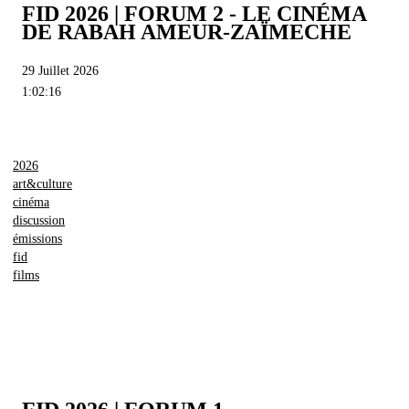
FID 2026 | FORUM 2 - LE CINÉMA
DE RABAH AMEUR-ZAÏMECHE
29 Juillet 2026
1:02:16
2026
art&culture
cinéma
discussion
émissions
fid
films