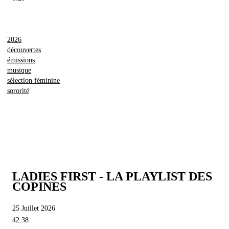
2026
découvertes
émissions
musique
sélection féminine
sororité
LADIES FIRST - LA PLAYLIST DES
COPINES
25 Juillet 2026
42:38