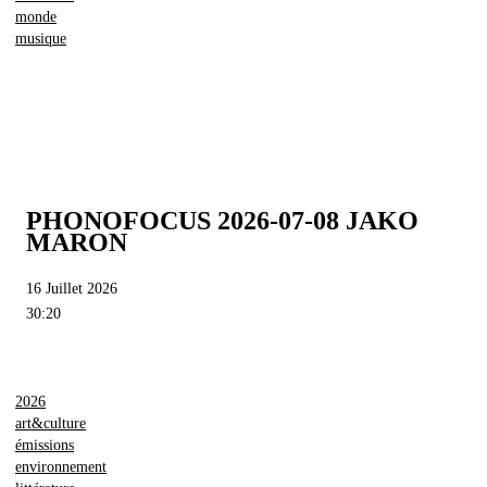
monde
musique
PHONOFOCUS 2026-07-08 JAKO
MARON
16 Juillet 2026
30:20
2026
art&culture
émissions
environnement