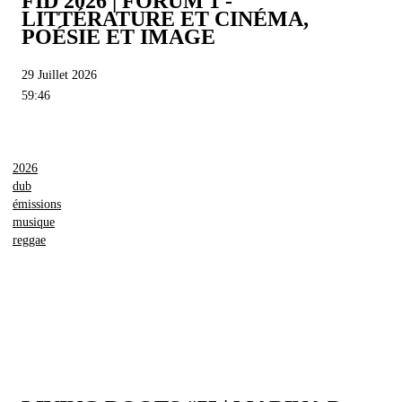
FID 2026 | FORUM 1 -
LITTÉRATURE ET CINÉMA,
POÉSIE ET IMAGE
29 Juillet 2026
59:46
2026
dub
émissions
musique
reggae