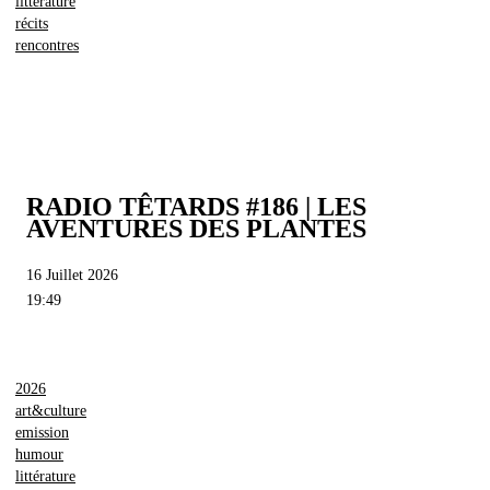
littérature
récits
rencontres
RADIO TÊTARDS #186 | LES
AVENTURES DES PLANTES
16 Juillet 2026
19:49
2026
art&culture
emission
humour
littérature