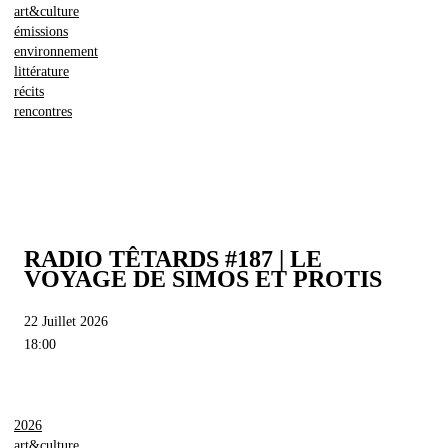
art&culture
émissions
environnement
littérature
récits
rencontres
RADIO TÊTARDS #187 | LE
VOYAGE DE SIMOS ET PROTIS
22 Juillet 2026
18:00
2026
art&culture