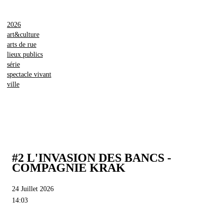
2026
art&culture
arts de rue
lieux publics
série
spectacle vivant
ville
#2 L'INVASION DES BANCS -
COMPAGNIE KRAK
24 Juillet 2026
14:03