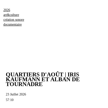
2026
art&culture
création sonore
documentaire
QUARTIERS D'AOÛT | IRIS
KAUFMANN ET ALBAN DE
TOURNADRE
23 Juillet 2026
57:10