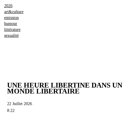
2026
art&culture
emission
humour
littérature
sexualité
UNE HEURE LIBERTINE DANS UN
MONDE LIBERTAIRE
22 Juillet 2026
8:22