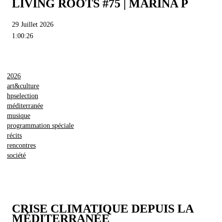
LIVING ROOTS #75 | MARINA P
29 Juillet 2026
1:00:26
2026
art&culture
hpselection
méditerranée
musique
programmation spéciale
récits
rencontres
société
CRISE CLIMATIQUE DEPUIS LA
MÉDITERRANÉE