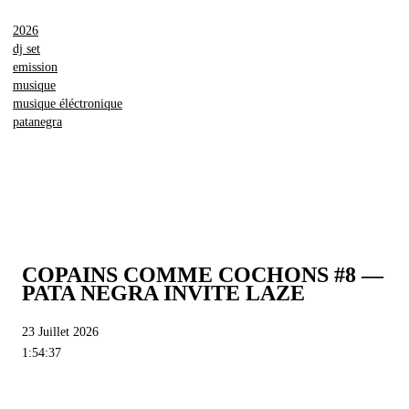
2026
dj set
emission
musique
musique éléctronique
patanegra
COPAINS COMME COCHONS #8 —
PATA NEGRA INVITE LAZE
23 Juillet 2026
1:54:37