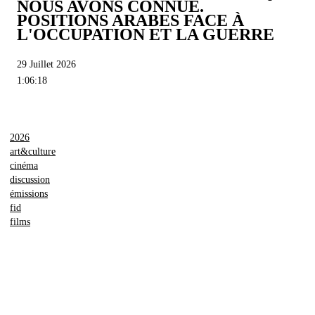
NOUS AVONS CONNUE.
POSITIONS ARABES FACE À
L'OCCUPATION ET LA GUERRE
29 Juillet 2026
1:06:18
2026
art&culture
cinéma
discussion
émissions
fid
films