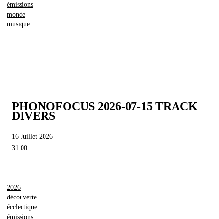
émissions
monde
musique
PHONOFOCUS 2026-07-15 TRACK
DIVERS
16 Juillet 2026
31:00
2026
découverte
écclectique
émissions