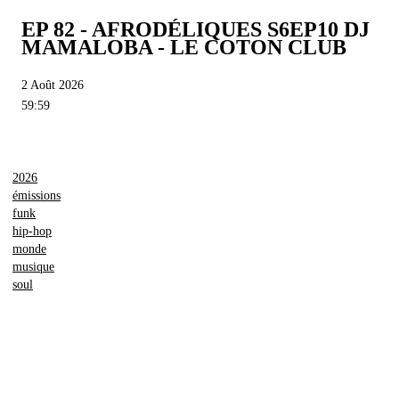
EP 82 - AFRODÉLIQUES S6EP10 DJ
MAMALOBA - LE COTON CLUB
2 Août 2026
59:59
2026
émissions
funk
hip-hop
monde
musique
soul