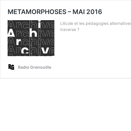
METAMORPHOSES – MAI 2016
L’école et les pédagogies alternative
traverse ?
Radio Grenouille