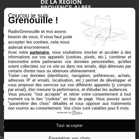
Coucou je suis
Grenouille !
RadioGrenouille et moi avons
besoin de vous, Il vous faut juste
accepter les cookies, cela nous
aiderait énormément.
Avec notre
partenaire
, nous souhaitons stocker et accéder à des
informations sur vos appareils (cookies, pixels, etc.), combiner et
transmettre entre partenaires vos données personnelles, qu'elles
soient collectées sur ce site ou dans nos emails, déjà détenues par
certains d'entre nous ou obtenues ultérieurement.
Traiter ces données (identifiants, navigation, préférences, achats,
adresses IP et emails, localisation, etc.) permet de développer et
vous proposer des services sur vos différents appareils (y compris
par email), d'en mesurer la performance, et d'étudier les audiences.
Vous pouvez "tout accepter" et retirer votre consentement à tout
moment via le lien "cookies" en bas de page
. Vous pouvez aussi
"paramétrer des choix" détaillés et vous opposer aux traitements
non soumis au consentement. Vos choix sont valables pour 6 mois.
powered by
Tout accepter
Copyright © 2025 Radio Grenouille tous droits réservés
Paramétrer vos choix