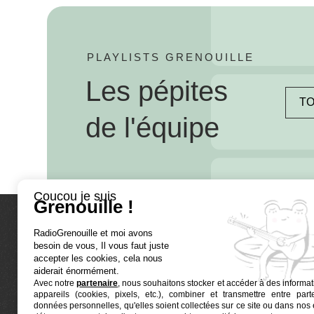
PLAYLISTS GRENOUILLE
Les pépites
TO
de l'équipe
Coucou je suis
Grenouille !
RadioGrenouille et moi avons
La radio
besoin de vous, Il vous faut juste
accepter les cookies, cela nous
Ré-écouter
aiderait énormément.
Avec notre
partenaire
, nous souhaitons stocker et accéder à des informat
Actualités
appareils (cookies, pixels, etc.), combiner et transmettre entre par
données personnelles, qu'elles soient collectées sur ce site ou dans nos 
Programma