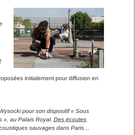
e
2
roposées initialement pour diffusion en
Wysocki pour son dispositif « Sous
 », au Palais Royal.
Des écoutes
acoustiques sauvages dans Paris…