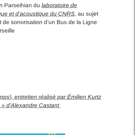
n Parseihian du
laboratoire de
ue et d’acoustique du CNRS
, au sujet
t de sonorisation d’un Bus de la Ligne
seille
ps), entretien réalisé par Émilien Kurtz
s » d’Alexandre Castant