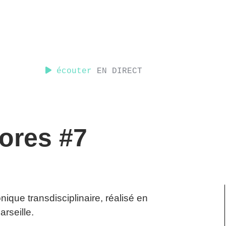
écouter
EN DIRECT
ores #7
ue transdisciplinaire, réalisé en
rseille.