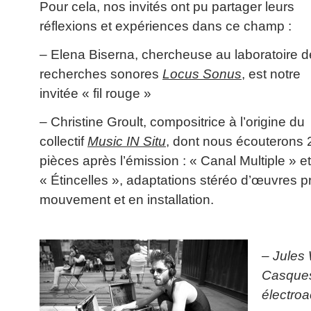
Pour cela, nos invités ont pu partager leurs
réflexions et expériences dans ce champ :
– Elena Biserna, chercheuse au laboratoire d
recherches sonores
Locus Sonus
, est notre
invitée « fil rouge »
– Christine Groult, compositrice à l’origine du
collectif
Music IN Situ
, dont nous écouterons 
pièces après l’émission : « Canal Multiple » et
« Étincelles », adaptations stéréo d’œuvres p
mouvement et en installation.
– Jules 
Casques
électro