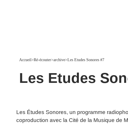
Accueil
>
Ré-écouter
>
archive
>
Les Etudes Sonores #7
Les Etudes Son
Les Études Sonores, un programme radiophoniq
coproduction avec la Cité de la Musique de Ma