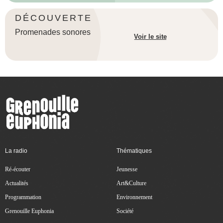
DÉCOUVERTE
Promenades sonores
Voir le site
La radio
Thématiques
Ré-écouter
Jeunesse
Actualités
Art&Culture
Programmation
Environnement
Grenouille Euphonia
Société