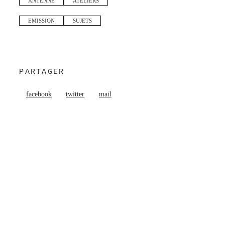
ANTENNE
ATELIERS
EMISSION
SUJETS
PARTAGER
facebook
twitter
mail