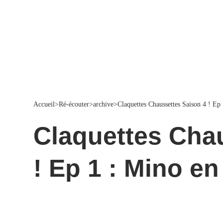
Accueil
>
Ré-écouter
>
archive
>
Claquettes Chaussettes Saison 4 ! Ep 
Claquettes Chaussettes Saison 4
! Ep 1 : Mino en