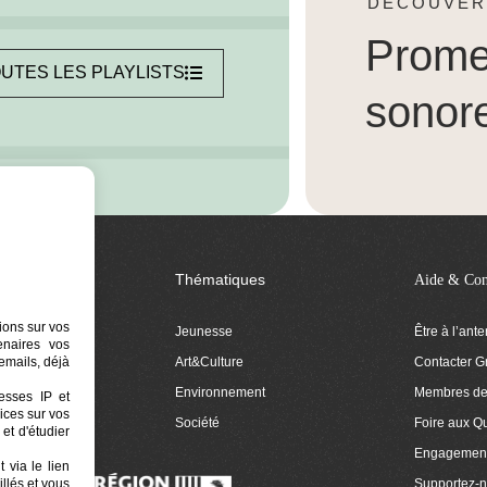
DÉCOUVER
Prom
UTES LES PLAYLISTS
sonor
Thématiques
Aide & Con
ions sur vos
Jeunesse
Être à l’ant
tenaires vos
Art&Culture
Contacter G
emails, déjà
ion
Environnement
Membres de 
resses IP et
ices sur vos
 Euphonia
Société
Foire aux Q
et d'étudier
Engagemen
 via le lien
Supportez-
llés et vous