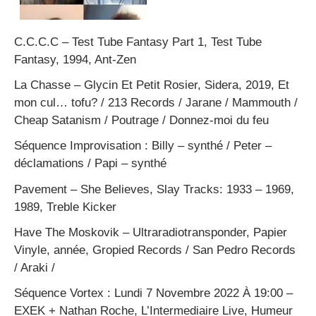
C.C.C.C
– Test Tube Fantasy Part 1, Test Tube
Fantasy, 1994, Ant-Zen
La Chasse
– Glycin Et Petit Rosier, Sidera, 2019, Et
mon cul… tofu? / 213 Records / Jarane / Mammouth /
Cheap Satanism / Poutrage / Donnez-moi du feu
Séquence Improvisation :
Billy – synthé / Peter –
déclamations / Papi – synthé
Pavement
– She Believes, Slay Tracks: 1933 – 1969,
1989, Treble Kicker
Have The Moskovik
– Ultraradiotransponder, Papier
Vinyle, année, Gropied Records / San Pedro Records
/ Araki /
Séquence Vortex :
Lundi 7 Novembre 2022 À 19:00 –
EXEK + Nathan Roche, L’Intermediaire Live, Humeur