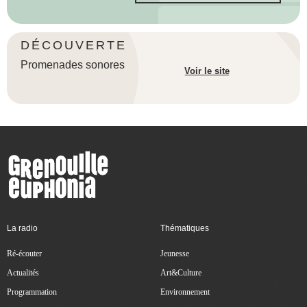
DÉCOUVERTE
Promenades sonores
Voir le site
La radio
Thématiques
Ré-écouter
Jeunesse
Actualités
Art&Culture
Programmation
Environnement