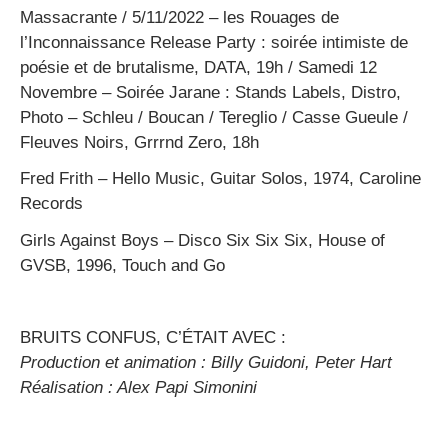
Massacrante / 5/11/2022 – les Rouages de
l’Inconnaissance Release Party : soirée intimiste de
poésie et de brutalisme, DATA, 19h / Samedi 12
Novembre – Soirée Jarane : Stands Labels, Distro,
Photo – Schleu / Boucan / Tereglio / Casse Gueule /
Fleuves Noirs, Grrrnd Zero, 18h
Fred Frith
– Hello Music, Guitar Solos, 1974, Caroline
Records
Girls Against Boys
– Disco Six Six Six, House of
GVSB, 1996, Touch and Go
BRUITS CONFUS, C’ÉTAIT AVEC :
Production et animation : Billy Guidoni, Peter Hart
Réalisation : Alex Papi Simonini