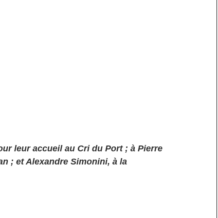
r leur accueil au Cri du Port ; à Pierre
n ; et Alexandre Simonini, à la