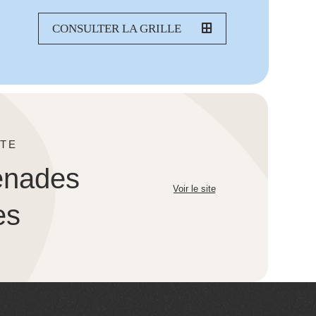
CONSULTER LA GRILLE
TE
enades
Voir le site
es