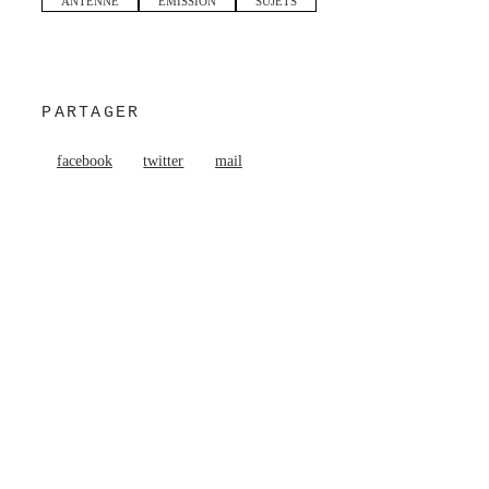
ANTENNE
EMISSION
SUJETS
PARTAGER
facebook
twitter
mail