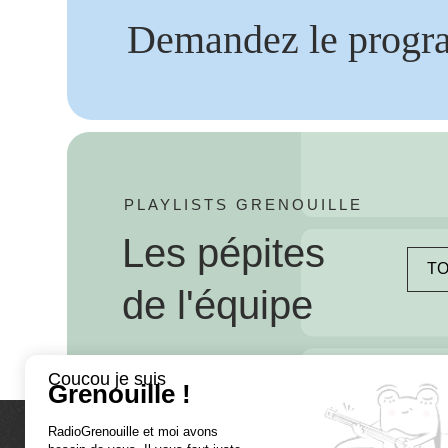
Demandez le progr
PLAYLISTS GRENOUILLE
Les pépites
TO
de l'équipe
Coucou je suis
Grenouille !
RadioGrenouille et moi avons