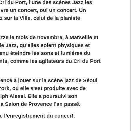
ri du Port, l’une des scènes Jazz les
vivre un concert, oui un concert. Un
sur la Ville, celui de la pianiste
jazze le mois de novembre, à Marseille et
e Jazz, qu’elles soient physiques et
venu éteindre les sons et lumières du
tants, comme les agitateurs du Cri du Port
cé à jouer sur la scène jazz de Séoul
ork, où elle s’est produite avec de
h Alessi. Elle a poursuivi son
 à Salon de Provence l’an passé.
e l’enregistrement du concert.