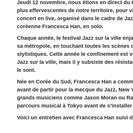
Jeudi 12 novembre, nous étions en direct du C
plus effervescentes de notre territoire, pour 
concert en live, organisé dans le cadre de Jazz 
coréenne Francesca Han, en solo.
Chaque année, le festival Jazz sur la ville en
sa métropole, en touchant toutes les scènes d
stylistiques. Cette année le confinement est 
Jazz sur la ville, mais il y subsiste des résis
le sont.
Née en Corée du Sud, Francesca Han a commen
avant de partir pour la mecque du Jazz, New Y
grands musiciens comme Jason Moran ou Ralp
parcours musical à Tokyo avant de s’installer
Voici un entretien avec Francesca Han suivi d