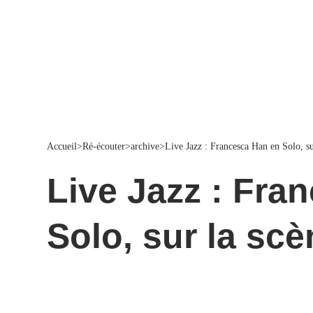
Accueil
>
Ré-écouter
>
archive
>
Live Jazz : Francesca Han en Solo, su
Live Jazz : Francesca Han en
Solo, sur la scè